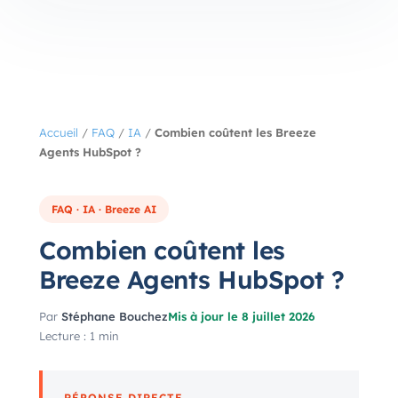
Accueil
/
FAQ
/
IA
/
Combien coûtent les Breeze
Agents HubSpot ?
FAQ · IA · Breeze AI
Combien coûtent les
Breeze Agents HubSpot ?
Par
Stéphane Bouchez
Mis à jour le 8 juillet 2026
Lecture : 1 min
RÉPONSE DIRECTE