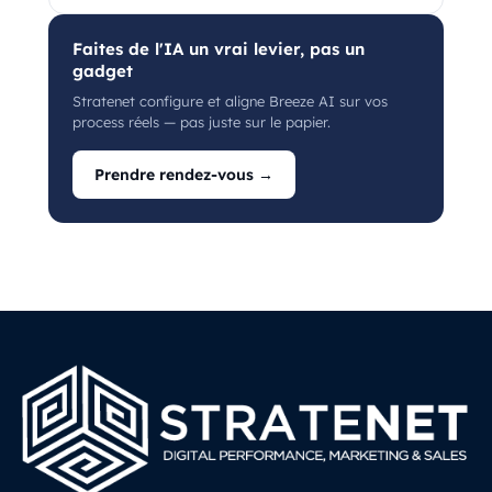
Faites de l'IA un vrai levier, pas un
gadget
Stratenet configure et aligne Breeze AI sur vos
process réels — pas juste sur le papier.
Prendre rendez-vous →