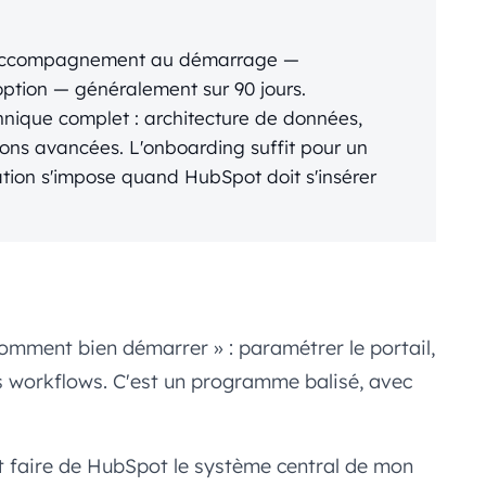
'accompagnement au démarrage —
option — généralement sur 90 jours.
hnique complet : architecture de données,
ions avancées. L'onboarding suffit pour un
tion s'impose quand HubSpot doit s'insérer
omment bien démarrer » : paramétrer le portail,
rs workflows. C'est un programme balisé, avec
 faire de HubSpot le système central de mon