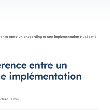
férence entre un onboarding et une implémentation HubSpot ?
férence entre un
ne implémentation
cture : 1 min