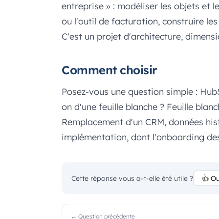
entreprise » : modéliser les objets et 
ou l'outil de facturation, construire l
C'est un projet d'architecture, dimens
Comment choisir
Posez-vous une question simple : HubS
on d'une feuille blanche ? Feuille blan
Remplacement d'un CRM, données histor
implémentation, dont l'onboarding des
Cette réponse vous a-t-elle été utile ?
👍 Ou
← Question précédente