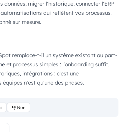
les données, migrer l'historique, connecter l'ERP
es automatisations qui reflètent vos processus.
ionné sur mesure.
pot remplace-t-il un système existant ou part-
che et processus simples : l'onboarding suffit.
iques, intégrations : c'est une
 équipes n'est qu'une des phases.
i
👎 Non