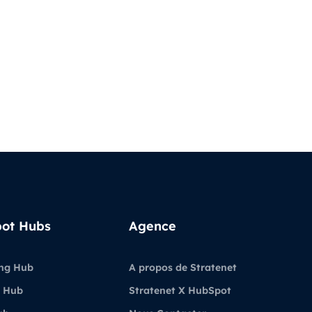
ot Hubs
Agence
ng Hub
A propos de Stratenet
 Hub
Stratenet X HubSpot