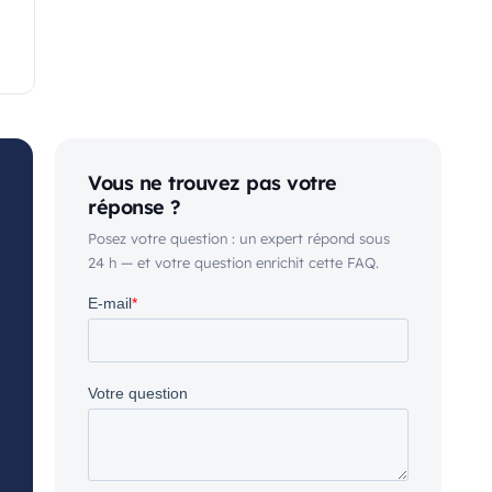
Vous ne trouvez pas votre
réponse ?
Posez votre question : un expert répond sous
24 h — et votre question enrichit cette FAQ.