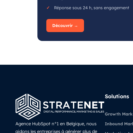
Réponse sous 24 h, sans engagement
Découvrir →
Solutions
Growth Mark
Agence HubSpot n°1 en Belgique, nous
Inbound Mar
aidons les entreprises à générer plus de