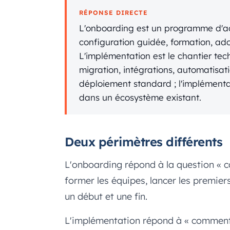
RÉPONSE DIRECTE
L'onboarding est un programme d
configuration guidée, formation, ad
L'implémentation est le chantier tec
migration, intégrations, automatisat
déploiement standard ; l'implémenta
dans un écosystème existant.
Deux périmètres différents
L'onboarding répond à la question « c
former les équipes, lancer les premie
un début et une fin.
L'implémentation répond à « comment