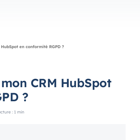
HubSpot en conformité RGPD ?
 mon CRM HubSpot
GPD ?
cture : 1 min