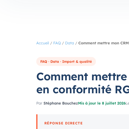
Accueil
/
FAQ
/
Data
/
Comment mettre mon CRM 
FAQ · Data · Import & qualité
Comment mettre
en conformité R
Par
Stéphane Bouchez
Mis à jour le 8 juillet 2026
Le
RÉPONSE DIRECTE