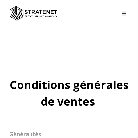
GROWTH AUDIT
CONTACT
Conditions générales
de ventes
Généralités