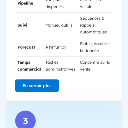
Pipeline
dispersés
visible
Séquences &
Suivi
Manuel, oublis
rappels
automatiques
Fiable, basé sur
Forecast
À l'intuition
la donnée
Temps
Tâches
Concentré sur la
commercial
administratives
vente
En savoir plus
Sales Ops
3