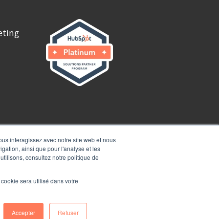
eting
vous interagissez avec notre site web et nous
gation, ainsi que pour l'analyse et les
utilisons, consultez notre politique de
l cookie sera utilisé dans votre
Accepter
Refuser