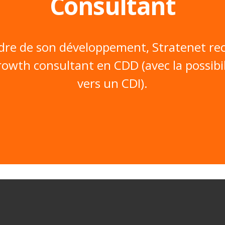
Consultant
adre de son développement, Stratenet re
owth consultant en CDD (avec la possibil
vers un CDI).