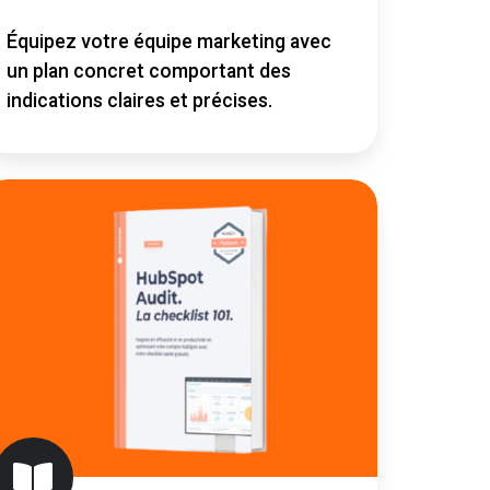
Équipez votre équipe marketing avec
un plan concret comportant des
indications claires et précises.
ubSpot
udit
hecklist