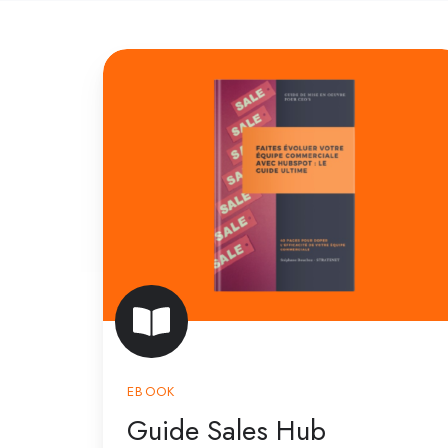
Guide
Sales
Hub
EBOOK
Guide Sales Hub