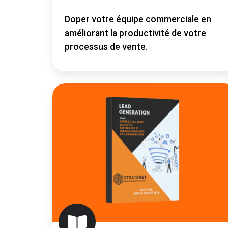
D
oper votre équipe commerciale en
améliorant la productivité de votre
processus de vente.
Guide
Lead
Generation