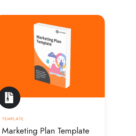
arketing
lan
emplate
TEMPLATE
Marketing Plan Template