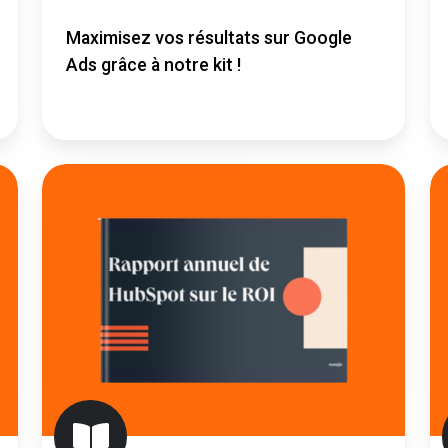
Maximisez vos résultats sur Google
Ads grâce à notre kit !
HubSpot
H
ROI
A
Rapport
C
Annuel