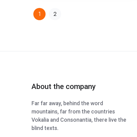
1
2
About the company
Far far away, behind the word
mountains, far from the countries
Vokalia and Consonantia, there live the
blind texts.