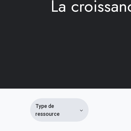
La croissan
Type de
ressource