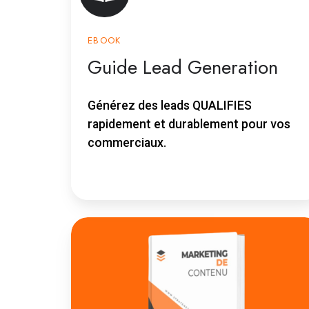
EBOOK
Guide Lead Generation
Générez des leads QUALIFIES
rapidement et durablement pour vos
commerciaux.
Guide
Marketing
de
contenu