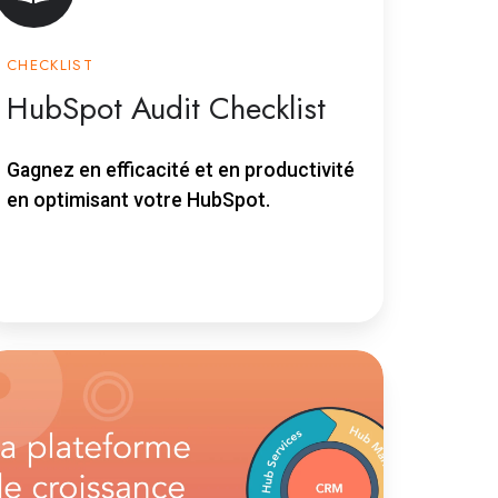
CHECKLIST
HubSpot Audit Checklist
Gagnez en efficacité et en productivité
en optimisant votre HubSpot.
lateforme
roissance
ubSpot