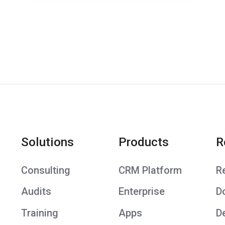
Solutions
Products
R
Consulting
CRM Platform
R
Audits
Enterprise
D
Training
Apps
D