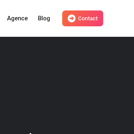
Agence
Blog
Contact