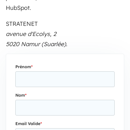
HubSpot.
STRATENET
avenue d'Ecolys, 2
5020 Namur (Suarlée).
Prénom
*
Nom
*
Email Valide
*