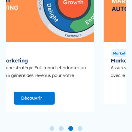
Marketing
Marketing Automation
Assurez votre projet de Marketing Automation
avec le partenaire HubSpot n°1 en Belgique.
Découvrir