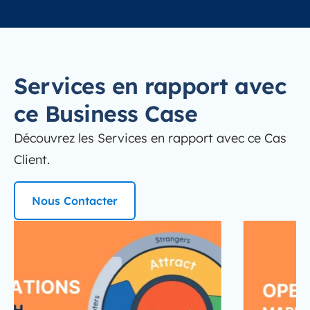
Services en rapport avec
ce Business Case
Découvrez les Services en rapport avec ce Cas
Client.
Nous Contacter
marketing-automation
Marketing Automation