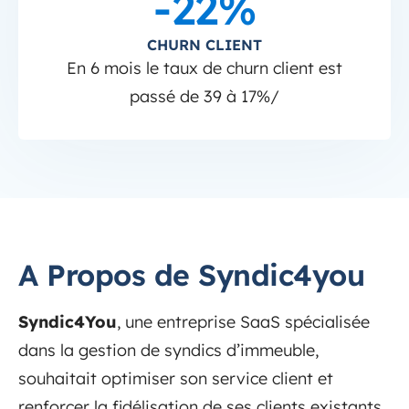
-22%
CHURN CLIENT
En 6 mois le taux de churn client est
passé de 39 à 17%/
A Propos de Syndic4you
Syndic4You
, une entreprise SaaS spécialisée
dans la gestion de syndics d’immeuble,
souhaitait optimiser son service client et
renforcer la fidélisation de ses clients existants.