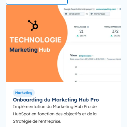
Onboarding-marketing-hub-hubspot
Onboarding du Marketing Hub Pro
Marketing
Onboarding du Marketing Hub Pro
Implémentation du Marketing Hub Pro de
HubSpot en fonction des objectifs et de la
Stratégie de l'entreprise.