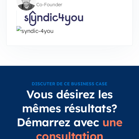
Co-Founder
DISCUTER DE CE BUSINESS CASE
Vous désirez les
mêmes résultats?
Démarrez avec
une
consultation