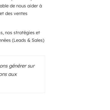
pable de nous aider à
 et des ventes
ss, nos stratégies et
nnées (Leads & Sales)
ons générer sur
tons aux