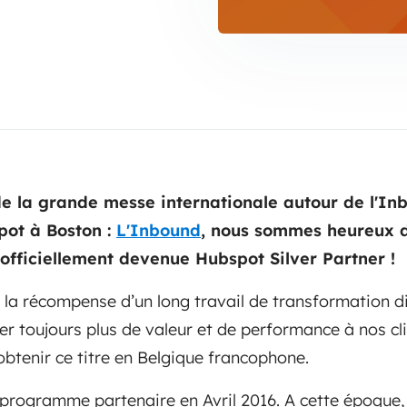
e la grande messe internationale autour de l'I
pot à Boston :
L'Inbound
, nous sommes heureux 
fficiellement devenue Hubspot Silver Partner !
t la récompense d’un long travail de transformation di
vrer toujours plus de valeur et de performance à nos 
à obtenir ce titre en Belgique francophone.
 programme partenaire en Avril 2016. A cette époque