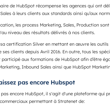
ire de HubSpot récompense les agences qui ont déli
ales à leurs clients aux standards ainsi qu’aux norme
ication, les process Marketing, Sales, Production sont
'au niveau des résultats délivrés à nos clients.
 certification Silver en mettant en œuvre les outil
e ses clients depuis Avril 2016. En outre, tous les spé
nt participé aux formations de HubSpot afin d’être éga
 Marketing, Inbound Sales ainsi que HubSpot Marketi
aissez pas encore Hubspot
 pas encore HubSpot, il s'agit d'une plateforme qui p
& commerciaux permettant à Stratenet de: