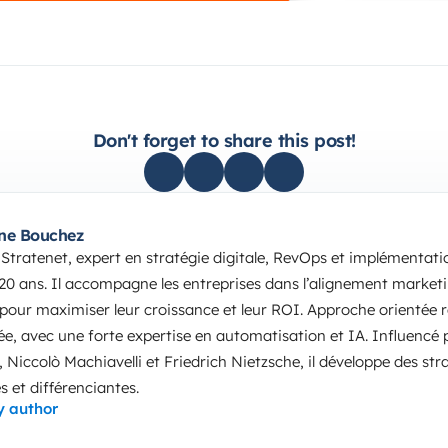
Don't forget to share this post!
ne Bouchez
Stratenet, expert en stratégie digitale, RevOps et implémentat
 20 ans. Il accompagne les entreprises dans l’alignement market
 pour maximiser leur croissance et leur ROI. Approche orientée ré
ée, avec une forte expertise en automatisation et IA. Influencé p
, Niccolò Machiavelli et Friedrich Nietzsche, il développe des st
s et différenciantes.
y author