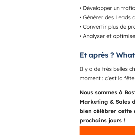
• Développer un trafic 
• Générer des Leads q
• Convertir plus de pr
• Analyser et optimis
Et après ? What'
Il y a de très belles 
moment : c'est la fête 
Nous sommes à Bost
Marketing & Sales d
bien célébrer cette 
prochains jours !