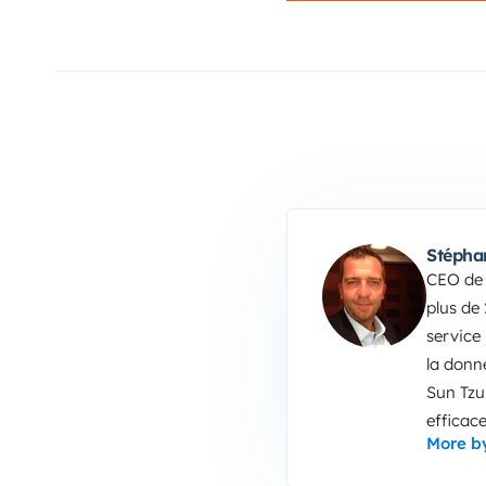
Stépha
CEO de 
plus de
service
la donn
Sun Tzu
efficace
More b