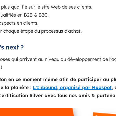
plus qualifié sur le site Web de ses clients,
ualifiés en B2B & B2C,
ospects en clients,
er chaque étape du processus d’achat,
s next ?
choses qui arrivent au niveau du développement de l'ag
!
on en ce moment même afin de participer au p
e la planète :
L'Inbound, organisé par Hubspot
,
certification Silver avec tous nos amis & partena