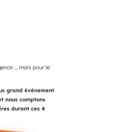
ence ... mais pour le
lus grand événement
 et nous comptons
ires durant ces 4