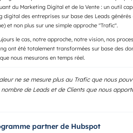
ant du Marketing Digital et de la Vente : un outil ca
g digital des entreprises sur base des Leads générés
e) et non plus sur une simple approche "Trafic".
oujours le cas, notre approche, notre vision, nos proce
ing ont été totalement transformées sur base des do
 que nous mesurons en temps réel.
valeur ne se mesure plus au Trafic que nous pouv
u nombre de Leads et de Clients que nous appor
ogramme partner de Hubspot