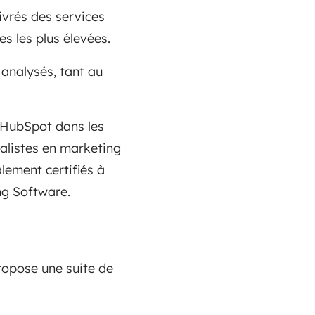
vrés des services
s les plus élevées.
 analysés, tant au
s HubSpot dans les
cialistes en marketing
lement certifiés à
ng Software.
ropose une suite de