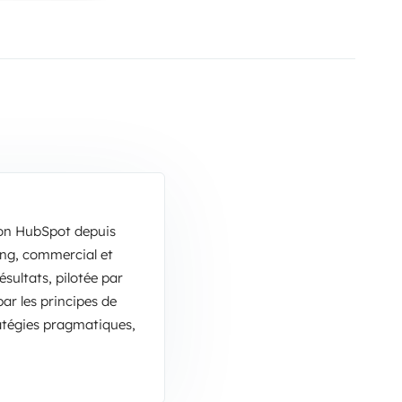
ion HubSpot depuis
ing, commercial et
sultats, pilotée par
ar les principes de
ratégies pragmatiques,