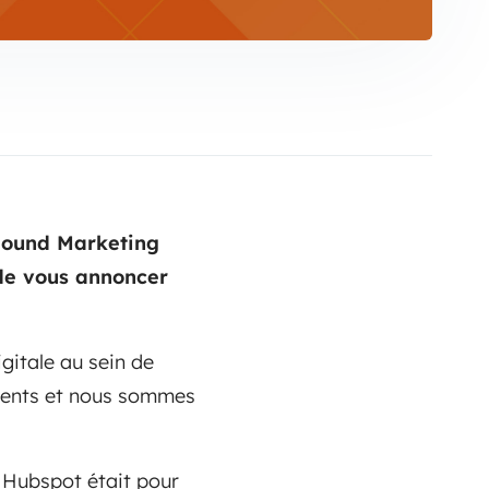
nbound Marketing
de vous annoncer
gitale au sein de
clients et nous sommes
,
Hubspot était pour