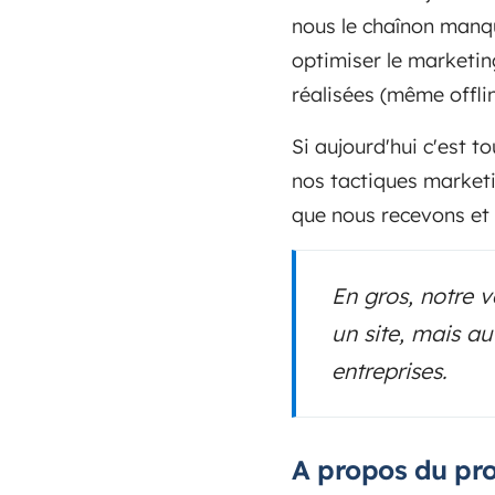
nous le chaînon manqu
optimiser le marketin
réalisées (même offlin
Si aujourd'hui c'est t
nos tactiques market
que nous recevons et
En gros, notre 
un site, mais a
entreprises.
A propos du pr