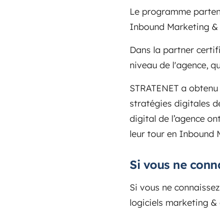
Le programme partena
Inbound Marketing & S
Dans la partner certif
niveau de l'agence, qu
STRATENET a obtenu sa
stratégies digitales d
digital de l’agence o
leur tour en Inbound
Si vous ne conn
Si vous ne connaissez
logiciels marketing 