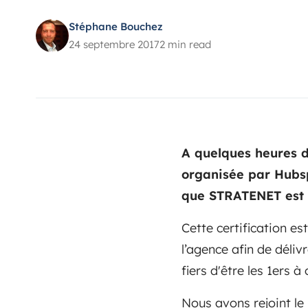
Stéphane Bouchez
24 septembre 2017
2 min read
A quelques heures d
organisée par Hubs
que STRATENET est o
Cette certification es
l’agence afin de déli
fiers d'être les 1ers 
Nous avons rejoint le