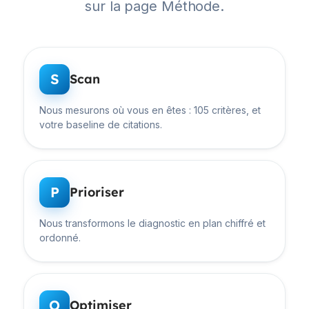
sur la page Méthode.
S
Scan
Nous mesurons où vous en êtes : 105 critères, et
votre baseline de citations.
P
Prioriser
Nous transformons le diagnostic en plan chiffré et
ordonné.
O
Optimiser