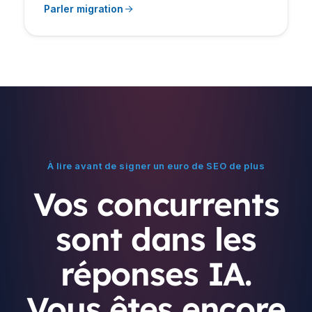
Parler migration
À lire avant de signer un euro de SEO de plus
Vos concurrents
sont dans les
réponses IA.
Vous êtes encore