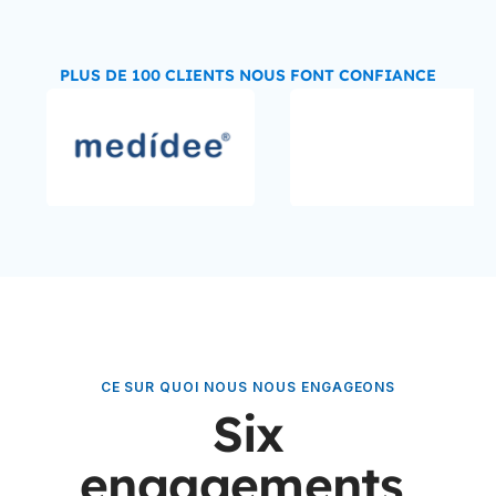
PLUS DE 100 CLIENTS NOUS FONT CONFIANCE
CE SUR QUOI NOUS NOUS ENGAGEONS
Six
engagements,