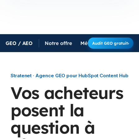
GEO / AEO
Notre offre
Méthode
Résultats
Audit GEO gratuit
›
Stratenet · Agence GEO pour HubSpot Content Hub
Vos acheteurs
posent la
question à