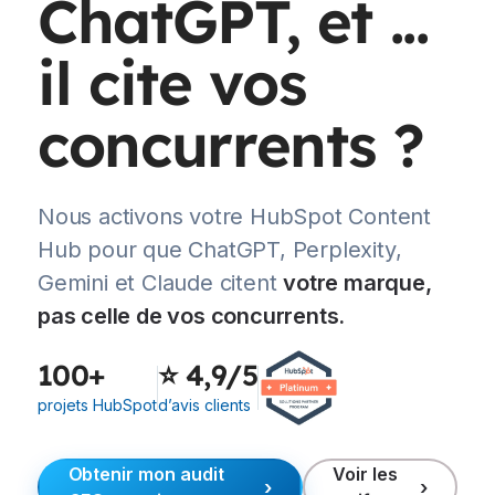
ChatGPT, et ...
il cite vos
concurrents ?
Nous activons votre HubSpot Content
Hub pour que ChatGPT, Perplexity,
Gemini et Claude citent
votre marque,
pas celle de vos concurrents.
100+
⭐ 4,9/5
projets HubSpot
d’avis clients
Obtenir mon audit
Voir les
›
›