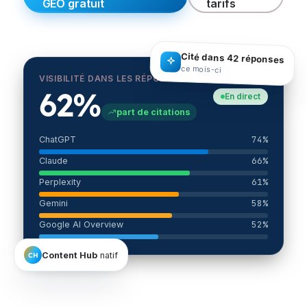
GEO gratuit
tarifs
Cité dans 42 réponses
ce mois-ci
VISIBILITÉ DANS LES RÉPONSES IA
62%
En direct
part de citations
74%
ChatGPT
66%
Claude
61%
Perplexity
58%
Gemini
52%
Google AI Overview
Content Hub
natif
CH