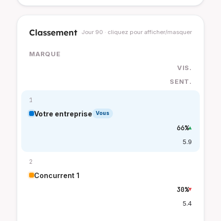
Classement
Jour 90 · cliquez pour afficher/masquer
MARQUE
VIS.
SENT.
1
Votre entreprise
Vous
66%
▲
5.9
2
Concurrent 1
30%
▼
5.4