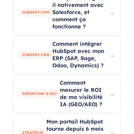
il nativement avec
Salesforce, et
→
HUBSPOT CRM
comment ça
fonctionne ?
Comment intégrer
HubSpot avec mon
→
HUBSPOT CRM
ERP (SAP, Sage,
Odoo, Dynamics) ?
Comment
mesurer le ROI
→
REPORTING & ROI
de ma visibilité
IA (GEO/AEO) ?
Mon portail HubSpot
tourne depuis 6 mois
→
STRATÉGIE