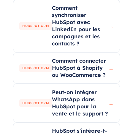
Comment
synchroniser
HubSpot avec
→
HUBSPOT CRM
LinkedIn pour les
campagnes et les
contacts ?
Comment connecter
HubSpot à Shopify
→
HUBSPOT CRM
ou WooCommerce ?
Peut-on intégrer
WhatsApp dans
→
HUBSPOT CRM
HubSpot pour la
vente et le support ?
HubSpot s'intègre-t-