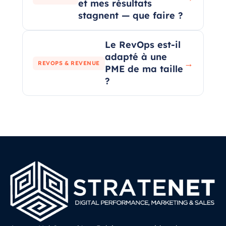
et mes résultats
stagnent — que faire ?
Le RevOps est-il
adapté à une
→
REVOPS & REVENUE
PME de ma taille
?