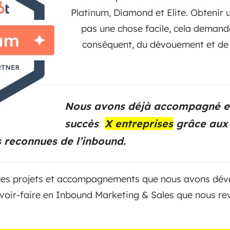
Platinum, Diamond et Elite. Obtenir u
pas une chose facile, cela demand
conséquent, du dévouement et de 
Nous avons déjà accompagné et
succès
X entreprises
grâce aux
 reconnues de l’inbound.
s ces projets et accompagnements que nous avons dév
voir-faire en Inbound Marketing & Sales que nous r