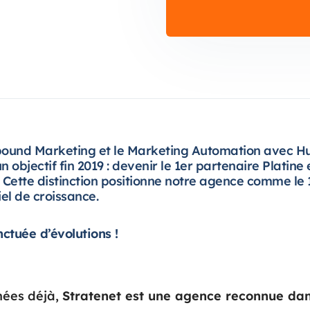
nbound Marketing et le Marketing Automation avec H
un objectif fin 2019 : devenir le 1er partenaire Platine
Cette distinction positionne notre agence comme le 
el de croissance.
ctuée d’évolutions !
nées déjà,
Stratenet est une agence reconnue dan