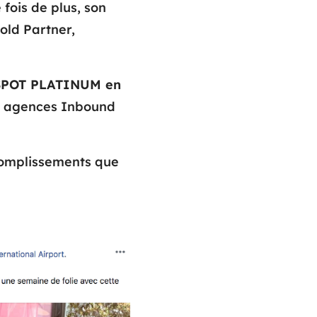
 fois de plus, son
old Partner,
POT PLATINUM en
s agences Inbound
ccomplissements que