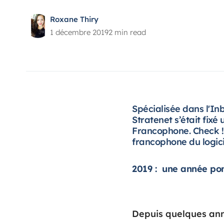
Roxane Thiry
1 décembre 2019
2 min read
Spécialisée dans l'I
Stratenet s’était fixé 
Francophone. Check ! 
francophone du logici
2019 : une année pon
Depuis
quelques an