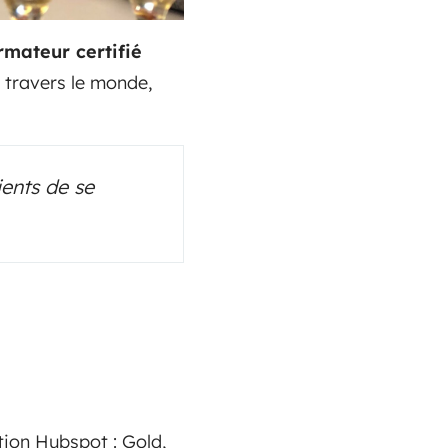
mateur certifié
à travers le monde,
ients de se
ation Hubspot : Gold,