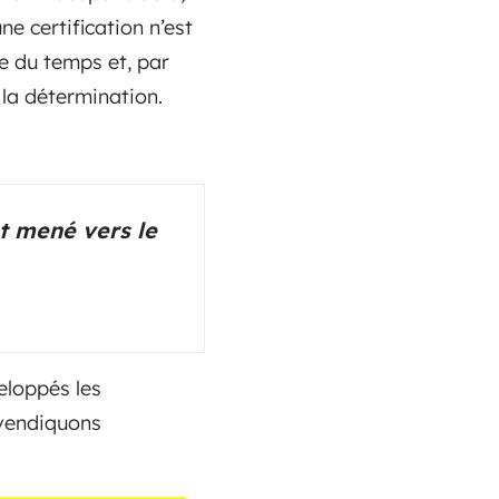
ne certification n’est
e du temps et, par
la détermination.
 mené vers le
eloppés les
evendiquons