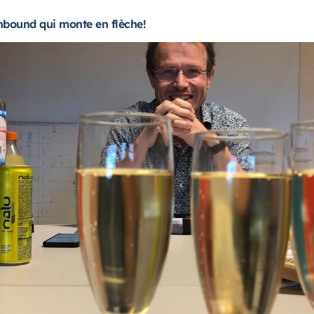
nbound qui monte en flèche!