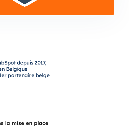
ubSpot depuis 2017,
 en Belgique
1er partenaire belge
s la mise en place