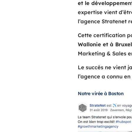
et le développement
expertise vient d’êt
l’agence Stratenet r
Cette certification
Wallonie et à Bruxel
Marketing & Sales e
Le succès ne vient j
l’agence a connu en
Notre virée à Boston