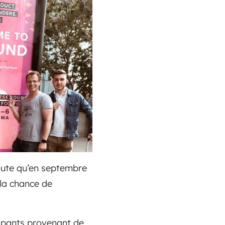
oute qu’en septembre
 la chance de
ipants provenant de