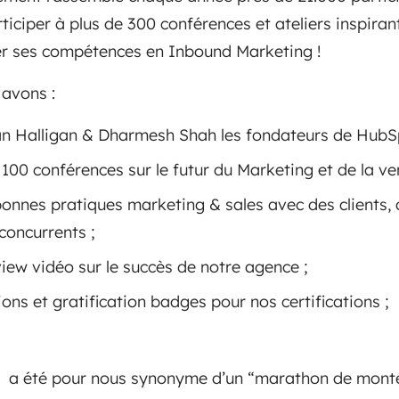
iciper à plus de 300 conférences et ateliers inspiran
per ses compétences en Inbound Marketing !
 avons :
an Halligan & Dharmesh Shah les fondateurs de HubS
 100 conférences sur le futur du Marketing et de la ve
bonnes pratiques marketing & sales avec des clients,
concurrents ;
view vidéo sur le succès de notre agence ;
tions et gratification badges pour nos certifications ;
9 a été pour nous synonyme d’un “marathon de mont