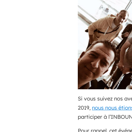
Si vous suivez nos av
2019,
nous nous étion
participer à l’INBOU
Pour rappel, cet évé