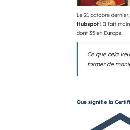
Le 21 octobre dernier,
Hubspot
! Il fait ma
dont 35 en Europe.
Ce que cela veut
former de maniè
Que signifie la Certi