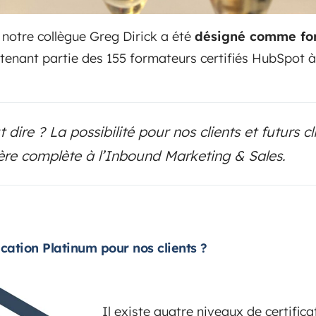
 notre collègue Greg Dirick a été
désigné comme for
intenant partie des 155 formateurs certifiés HubSpot 
 dire ? La possibilité pour nos clients et futurs cl
re complète à l’Inbound Marketing & Sales.
fication Platinum pour nos clients ?
Il existe quatre niveaux de certific