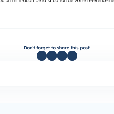
ou un mini-audit de la situation de votre référenceme
Don't forget to share this post!