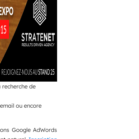
a recherche de
, email ou encore
s bons Google AdWords