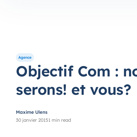
Agence
Objectif Com : n
serons! et vous?
Maxime Ulens
30 janvier 2015
1 min read