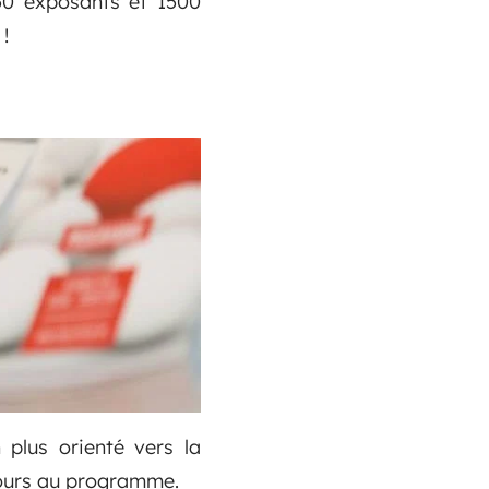
50 exposants et 1500
!
 plus orienté vers la
ujours au programme.