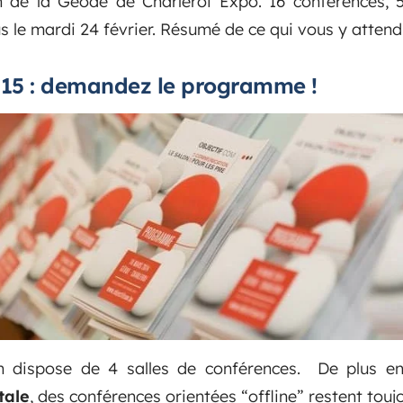
n de la Géode de Charleroi Expo. 16 conférences, 
s le mardi 24 février. Résumé de ce qui vous y attend 
015 : demandez le programme !
n dispose de 4 salles de conférences. De plus en
tale
, des conférences orientées “offline” restent to