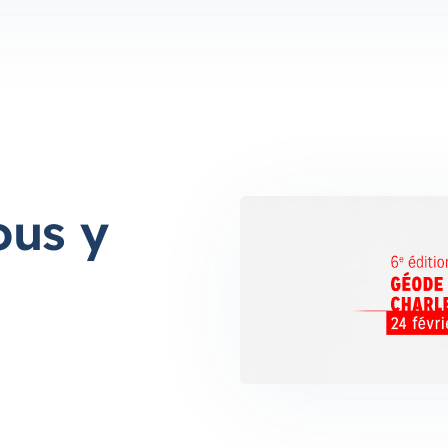
ous y