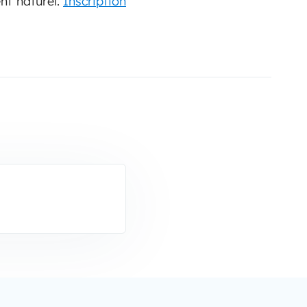
nt naturel.
Inscription