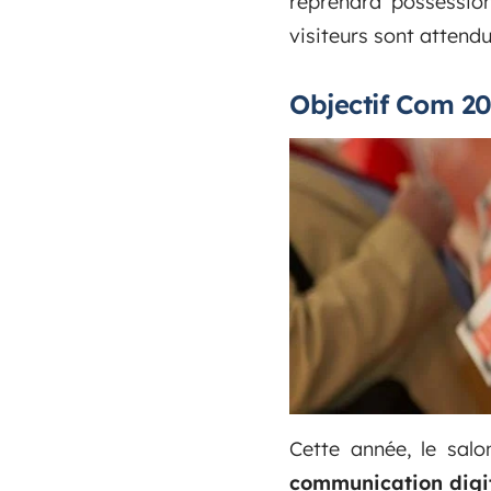
reprendra possessio
visiteurs sont attendu
Objectif Com 2
Cette année, le salo
communication digi