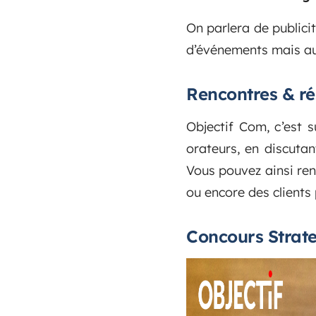
On parlera de publicit
d’événements mais aus
Rencontres & r
Objectif Com, c’est s
orateurs, en discuta
Vous pouvez ainsi re
ou encore des clients 
Concours Strate