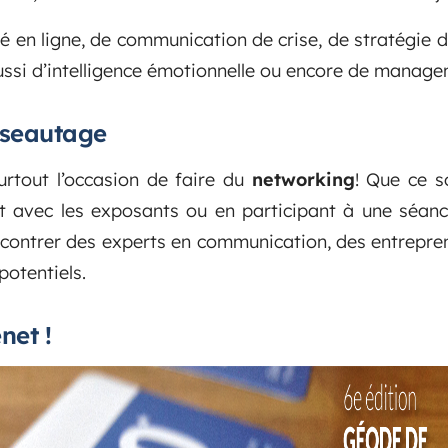
é en ligne, de communication de crise, de stratégie d
si d’intelligence émotionnelle ou encore de managem
éseautage
urtout l’occasion de faire du
networking
! Que ce s
nt avec les exposants ou en participant à une séan
ncontrer des experts en communication, des entrepren
potentiels.
net !