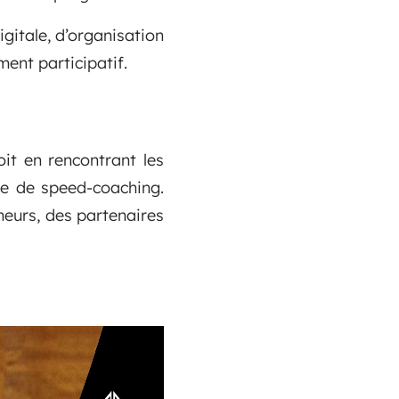
igitale, d’organisation
ent participatif.
oit en rencontrant les
ce de speed-coaching.
eurs, des partenaires