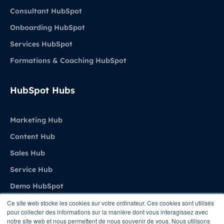
Consultant HubSpot
Onboarding HubSpot
Services HubSpot
Formations & Coaching HubSpot
HubSpot Hubs
Marketing Hub
Content Hub
Sales Hub
Service Hub
Demo HubSpot
Ce site web stocke les cookies sur votre ordinateur. Ces cookies sont utilisés
pour collecter des informations sur la manière dont vous interagissez avec
Agence
notre site web et nous permettent de nous souvenir de vous. Nous utilisons