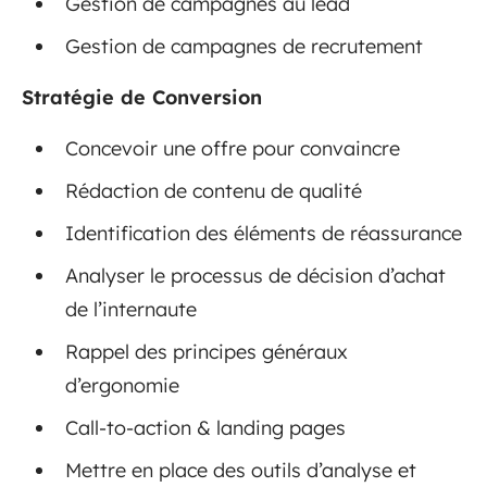
Gestion de campagnes au lead
Gestion de campagnes de recrutement
Stratégie de Conversion
Concevoir une offre pour convaincre
Rédaction de contenu de qualité
Identification des éléments de réassurance
Analyser le processus de décision d’achat
de l’internaute
Rappel des principes généraux
d’ergonomie
Call-to-action & landing pages
Mettre en place des outils d’analyse et