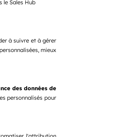
s le Sales Hub
er à suivre et à gérer
 personnalisées, mieux
ance des données de
tres personnalisés pour
matiser l'attribution