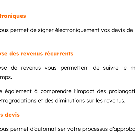
troniques
vous permet de signer électroniquement vos devis de
yse des revenus récurrents
lyse de revenus vous permettent de suivre le m
temps.
e également à comprendre l'impact des prolongati
étrogradations et des diminutions sur les revenus.
s devis
vous permet d’automatiser votre processus d’approba