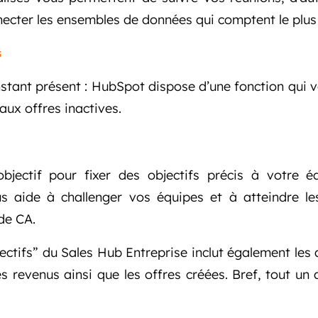
ecter les ensembles de données qui comptent le plus
s
instant présent : HubSpot dispose d’une fonction qui
ux offres inactives.
 objectif pour fixer des objectifs précis à votre
ous aide à challenger vos équipes et à atteindre l
de CA.
ectifs” du Sales Hub Entreprise inclut également les 
s revenus ainsi que les offres créées. Bref, tout un 