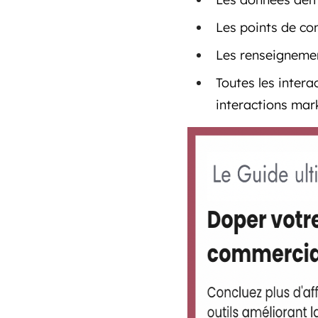
Les points de c
Les renseignemen
Toutes les inter
interactions mar