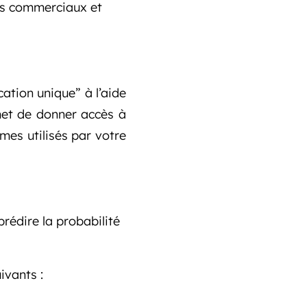
ts commerciaux et
ication unique” à l’aide
met de donner accès à
es utilisés par votre
rédire la probabilité
ivants :