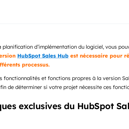
a planification d’implémentation du logiciel, vous po
version
HubSpot Sales Hub
est nécessaire pour r
fférents processus.
es fonctionnalités et fonctions propres à la version S
afin de déterminer si votre projet nécessite ces foncti
ques exclusives du HubSpot Sa