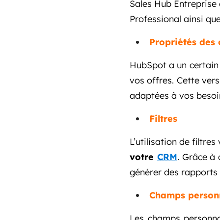
Sales Hub Entreprise 
Professional ainsi que
Propriétés des 
HubSpot a un certain 
vos offres. Cette ver
adaptées à vos besoi
Filtres
L’utilisation de filtr
votre
CRM
. Grâce à 
générer des rapports
Champs personn
Les champs personnal