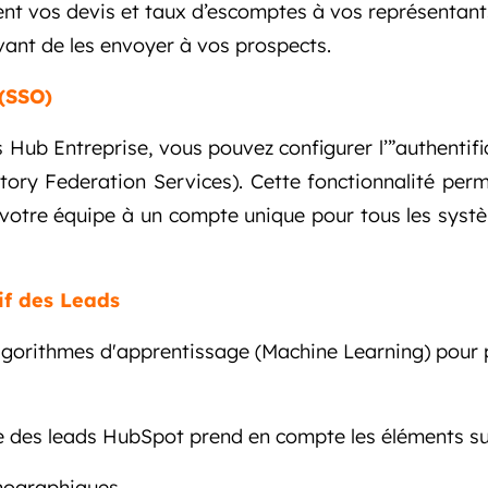
nt vos devis et taux d’escomptes à vos représentan
vant de les envoyer à vos prospects.
(SSO)
s Hub Entreprise, vous pouvez
configurer l’”authentif
ctory Federation Services). Cette fonctionnalité per
votre équipe à un compte unique pour tous les systèm
if des Leads
lgorithmes d'apprentissage (Machine Learning) pour p
e des leads HubSpot prend en compte les éléments su
mographiques