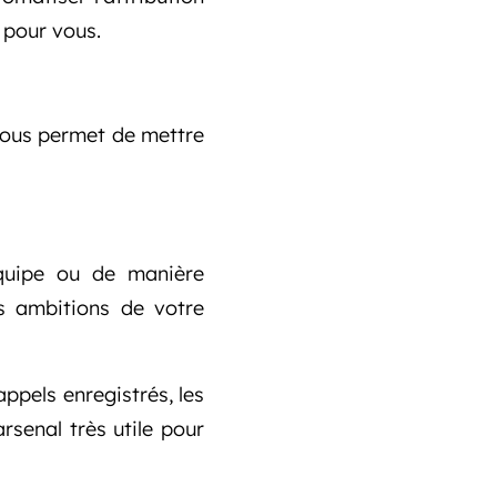
 pour vous.
 vous permet de mettre
 équipe ou de manière
es ambitions de votre
appels enregistrés, les
arsenal très utile pour