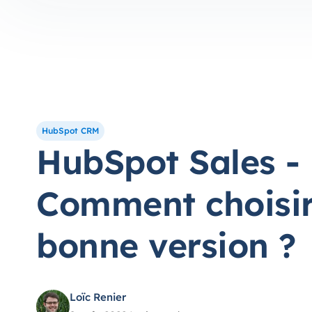
HubSpot CRM
HubSpot Sales -
Comment choisir
bonne version ?
Loïc Renier