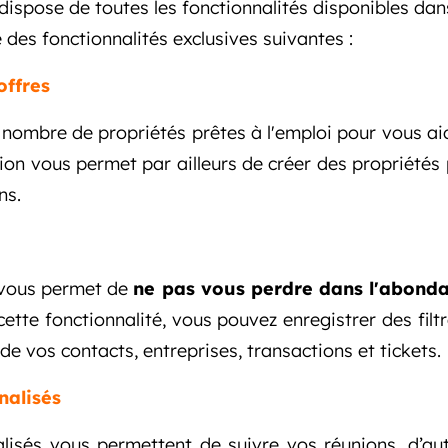
dispose de toutes les fonctionnalités disponibles dan
 des fonctionnalités exclusives suivantes :
offres
nombre de propriétés prêtes à l'emploi pour vous aid
sion vous permet par ailleurs de créer des propriétés
ns.
es vous permet de
ne pas vous perdre dans l'abond
cette fonctionnalité, vous pouvez enregistrer des fil
 de vos contacts,
entreprises, transactions et tickets.
alisés
isés vous permettent de suivre vos réunions, d’auto