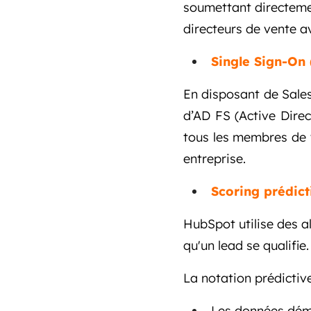
soumettant directeme
directeurs de vente a
Single Sign-On 
En disposant de Sale
d’AD FS (Active Dire
tous les membres de 
entreprise.
Scoring prédict
HubSpot utilise des a
qu'un lead se qualifie.
La notation prédictiv
Les données dé