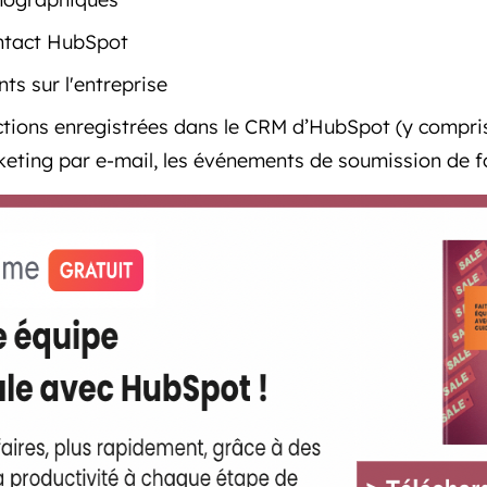
ontact HubSpot
ts sur l'entreprise
actions enregistrées dans le CRM d’HubSpot (y compris
keting par e-mail, les événements de soumission de fo