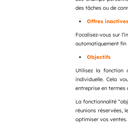
des tâches ou de conn
Offres inactive
Focalisez-vous sur l’
automatiquement fin a
Objectifs
Utilisez la fonction
individuelle. Cela v
entreprise en termes 
La fonctionnalité “obj
réunions réservées, le
optimiser vos ventes.