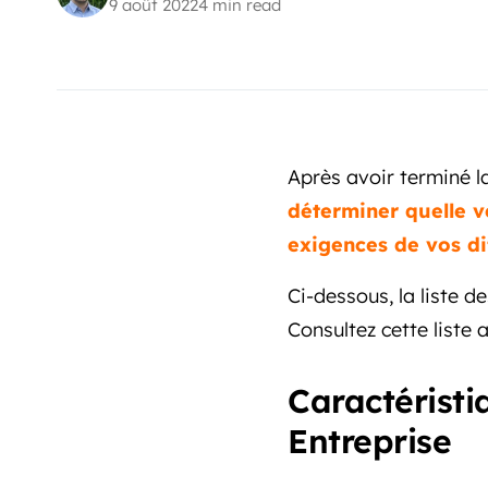
9 août 2022
4 min read
Après avoir terminé l
déterminer quelle 
exigences de vos di
Ci-dessous, la liste d
Consultez cette liste 
Caractéristi
Entreprise