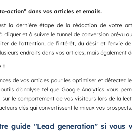
-to-action” dans vos articles et emails.
 est la dernière étape de la rédaction de votre arti
 à cliquer et à suivre le tunnel de conversion prévu 
iter de l’attention, de l’intérêt, du désir et l’envie d
plusieurs endroits dans vos articles, mais également 
 !
ces de vos articles pour les optimiser et détectez le
utils d’analyse tel que Google Analytics vous perm
 sur le comportement de vos visiteurs lors de la lect
facteurs clés qui convertissent le mieux vos prospects
tre guide "Lead generation" si vous v