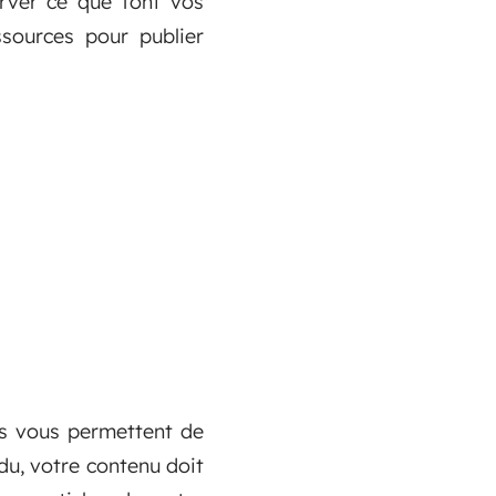
erver ce que font vos
sources pour publier
es vous permettent de
ndu, votre contenu doit