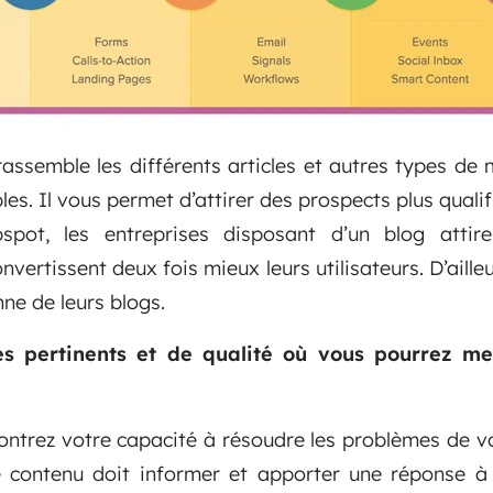
rassemble les différents articles et autres types d
les. Il vous permet d’attirer des prospects plus qualifi
pot, les entreprises disposant d’un blog attir
vertissent deux fois mieux leurs utilisateurs. D’aille
ne de leurs blogs.
les pertinents et de qualité où vous pourrez me
trez votre capacité à résoudre les problèmes de vos
e contenu doit informer et apporter une réponse à v