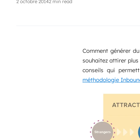
2 octobre 2014
2 min read
Comment générer du t
souhaitez attirer plus
conseils qui permett
méthodologie Inboun