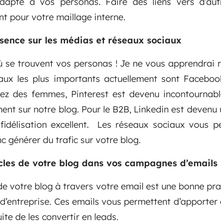
dapté à vos personas. Faire des liens vers d’aut
nt pour votre maillage interne.
ésence sur les médias et réseaux sociaux
ù se trouvent vos personas ! Je ne vous apprendrai r
aux les plus importants actuellement sont Faceboo
blez des femmes, Pinterest est devenu incontournabl
nt sur notre blog. Pour le B2B, Linkedin est devenu u
fidélisation excellent. Les réseaux sociaux vous pe
c générer du trafic sur votre blog.
icles de votre blog dans vos campagnes d’emails
 de votre blog à travers votre email est une bonne pr
g d’entreprise. Ces emails vous permettent d’apporter 
ite de les convertir en leads.