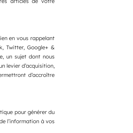
res articles de votre
ien en vous rappelant
k, Twitter, Google+ &
e, un sujet dont nous
n levier d’acquisition,
rmettront d’accroître
atique pour générer du
de l’information à vos