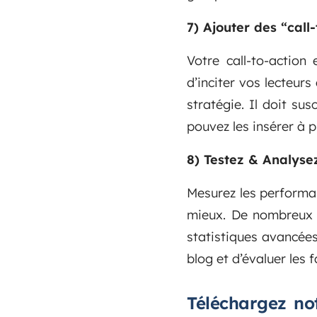
7) Ajouter des “call
Votre call-to-action
d’inciter vos lecteurs
stratégie. Il doit susc
pouvez les insérer à 
8) Testez & Analysez
Mesurez les performan
mieux. De nombreux o
statistiques avancées
blog et d’évaluer les 
Téléchargez no