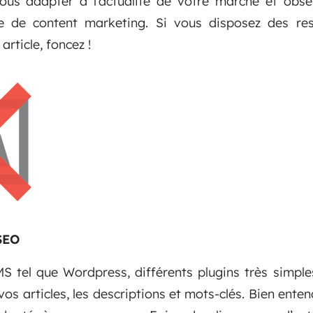
 vous adapter à l’actualité de votre marché et obs
e de content marketing. Si vous disposez des res
article, foncez !
 SEO
CMS tel que Wordpress, différents plugins très simpl
 vos articles, les descriptions et mots-clés. Bien ente