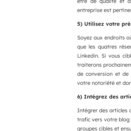
être de qualité et a
entreprise est pertine
5) Utilisez votre pr
Soyez aux endroits o
que les quatres rése
Linkedin. Si vous ci
traiterons prochaineme
de conversion et de 
votre notoriété et don
6) Intégrez des art
Intégrer des articles
trafic vers votre blo
groupes cibles et ensu