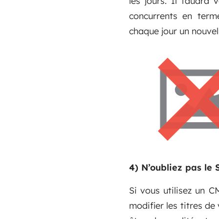
les jours. Il faudra
concurrents en term
chaque jour un nouvel 
4) N’oubliez pas le
Si vous utilisez un 
modifier les titres de