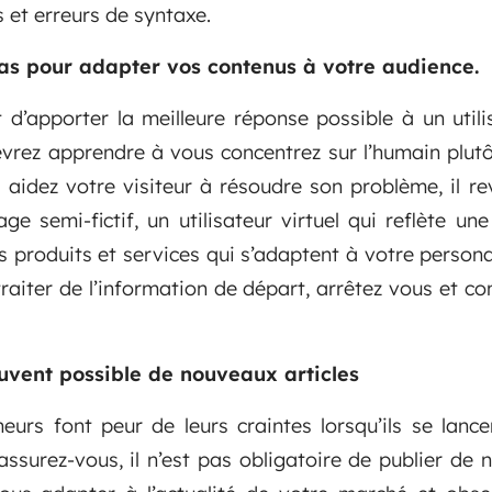
 et erreurs de syntaxe.
as pour adapter vos contenus à votre audience.
 d’apporter la meilleure réponse possible à un utili
evrez apprendre à vous concentrez sur l’humain plut
 aidez votre visiteur à résoudre son problème, il r
e semi-fictif, un utilisateur virtuel qui reflète une
es produits et services qui s’adaptent à votre person
 traiter de l’information de départ, arrêtez vous et 
ouvent possible de nouveaux articles
eurs font peur de leurs craintes lorsqu’ils se lance
ssurez-vous, il n’est pas obligatoire de publier de 