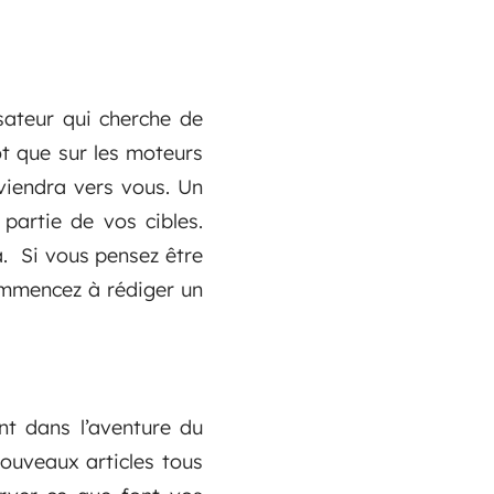
sateur qui cherche de
ôt que sur les moteurs
eviendra vers vous. Un
 partie de vos cibles.
a. Si vous pensez être
commencez à rédiger un
nt dans l’aventure du
nouveaux articles tous