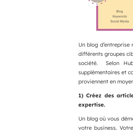
Un blog d’entreprise 
différents groupes cib
société. Selon Hubs
supplémentaires et con
proviennent en moyen
1) Créez des artic
expertise.
Un blog où vous démon
votre business. Votr