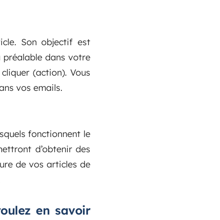
cle. Son objectif est
au préalable dans votre
e cliquer (action). Vous
dans vos emails.
squels fonctionnent le
ettront d’obtenir des
ure de vos articles de
.
oulez en savoir