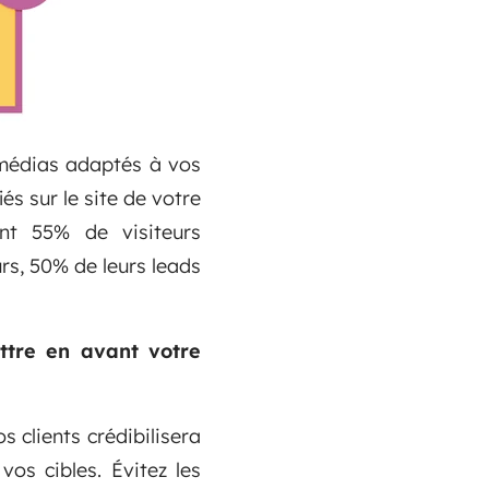
e médias adaptés à vos
és sur le site de votre
ent 55% de visiteurs
urs, 50% de leurs leads
ttre en avant votre
 clients crédibilisera
os cibles. Évitez les