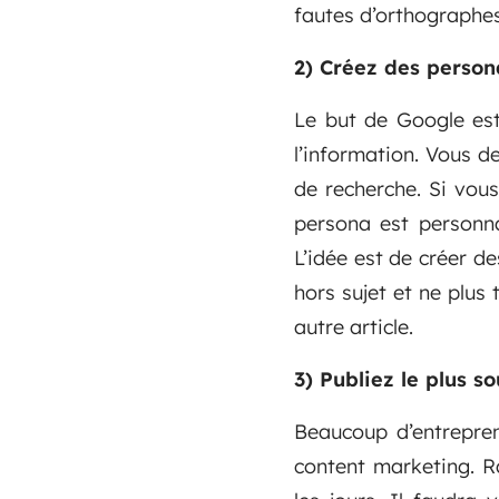
fautes d’orthographes
2) Créez des person
Le but de Google est
l’information. Vous d
de recherche. Si vous
persona est personnag
L’idée est de créer d
hors sujet et ne plus
autre article.
3) Publiez le plus s
Beaucoup d’entrepren
content marketing. Ra