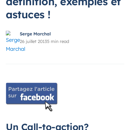
définition, exemples et
astuces !
Serge Marchal
26 juillet 2013
5 min read
Un Call-to-action?