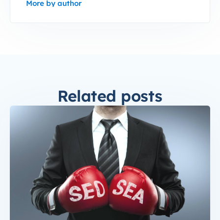
More by author
Related posts