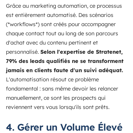
Grâce au marketing automation, ce processus
est entièrement automatisé. Des scénarios
(*workflows*) sont créés pour accompagner
chaque contact tout au long de son parcours
d'achat avec du contenu pertinent et
personnalisé.
Selon l'expertise de Stratenet,
79% des leads qualifiés ne se transforment
jamais en clients faute d'un suivi adéquat.
L'automatisation résout ce problème
fondamental : sans même devoir les relancer
manuellement, ce sont les prospects qui
reviennent vers vous lorsqu'ils sont prêts.
4. Gérer un Volume Élevé