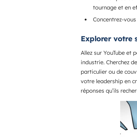
tournage et en e
Concentrez-vous s
Explorer votre 
Allez sur YouTube et 
industrie. Cherchez d
particulier ou de cou
votre leadership en cr
réponses qu’ils reche