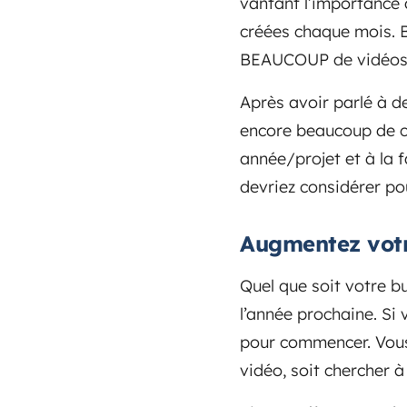
vantant l’importance d
créées chaque mois. B
BEAUCOUP de vidéos, e
Après avoir parlé à de
encore beaucoup de c
année/projet et à la 
devriez considérer po
Augmentez votr
Quel que soit votre b
l’année prochaine. Si
pour commencer. Vous 
vidéo, soit chercher 