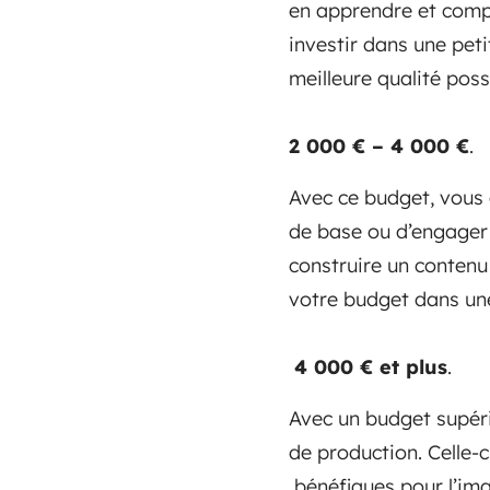
en apprendre et comp
investir dans une pe
meilleure qualité poss
2 000 € – 4 000 €
.
Avec ce budget, vous 
de base ou d’engager 
construire un contenu 
votre budget dans une
4 000 € et plus
.
Avec un budget supéri
de production. Celle-c
bénéfiques pour l’ima