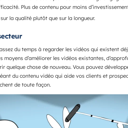
fficacité. Plus de contenu pour moins d’investissemen
ur la qualité plutôt que sur la longueur.
secteur
passez du temps à regarder les vidéos qui existent dé
es moyens d’améliorer les vidéos existantes, d’approf
vrir quelque chose de nouveau. Vous pouvez développer
éant du contenu vidéo qui aide vos clients et prospec
rchent de toute façon.