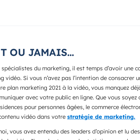
T OU JAMAIS…
t spécialistes du marketing, il est temps d’avoir une 
ng vidéo. Si vous n’avez pas l’intention de consacrer 
re plan marketing 2021 à la vidéo, vous manquez déjà
muniquer avec votre public en ligne. Que vous soyez d
ésidences pour personnes âgées, le commerce électroni
 contenu vidéo dans votre
stratégie de marketing.
i, vous avez entendu des leaders d’opinion et lu des 