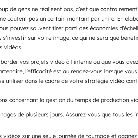
p de gens ne réalisent pas, c’est que contrairement
 ne coûtent pas un certain montant par unité. En élab
vous pouvez souvent tirer parti des économies d’échel
 s’investir sur votre image, ce qui ne sera que bénéfi
 vidéos.
border vos projets vidéo à l’interne ou que vous aye
tenaire, l’efficacité est au rendez-vous lorsque vous
les utiliser dans le cadre de votre stratégie vidéo cont
ions concernant la gestion du temps de production vi
rnages de plusieurs jours. Assurez-vous que tous les 
urs vidéos sur une seule journée de tournage et gagne