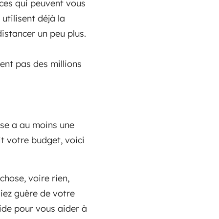
rces qui peuvent vous
tilisent déjà la
distancer un peu plus.
ment pas des millions
ise a au moins une
t votre budget, voici
hose, voire rien,
iez guère de votre
ide pour vous aider à