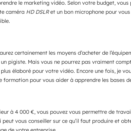
rendre le marketing vidéo. Selon votre budget, vou
tite caméra
HD DSLR
et un bon microphone pour vous a
ible.
aurez certainement les moyens d’acheter de l’équipe
un pigiste. Mais vous ne pourrez pas vraiment compt
plus élaboré pour votre vidéo. Encore une fois, je vo
 formation pour vous aider à apprendre les bases de
eur à 4 000 €, vous pouvez vous permettre de travail
i peut vous conseiller sur ce qu’il faut produire et obt
ge de votre entreprise