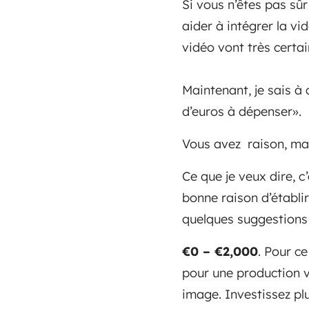
Si vous n’êtes pas sû
aider à intégrer la vi
vidéo vont très certa
Maintenant, je sais à 
d’euros à dépenser».
Vous avez raison, mais
Ce que je veux dire, 
bonne raison d’établi
quelques suggestions 
€0 – €2,000
. Pour c
pour une production v
image. Investissez pl