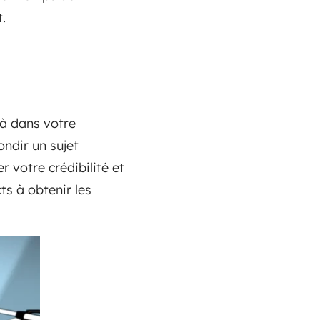
t.
jà dans votre
ondir un sujet
 votre crédibilité et
ts à obtenir les