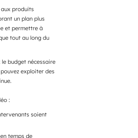
 aux produits
orant un plan plus
le et permettre à
que tout au long du
z le budget nécessaire
 pouvez exploiter des
inue.
déo :
intervenants soient
z en temps de