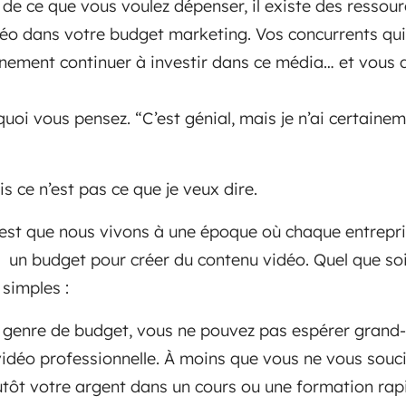
r de ce que vous voulez dépenser, il existe des ressou
déo dans votre budget marketing. Vos concurrents qui u
inement continuer à investir dans ce média… et vous 
quoi vous pensez. “C’est génial, mais je n’ai certaine
 ce n’est pas ce que je veux dire.
c’est que nous vivons à une époque où chaque entrepr
r un budget pour créer du contenu vidéo. Quel que soi
simples :
e genre de budget, vous ne pouvez pas espérer grand-c
idéo professionnelle. À moins que vous ne vous souci
utôt votre argent dans un cours ou une formation rap