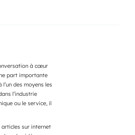
conversation à cœur
une part importante
 l’un des moyens les
ans l’industrie
que ou le service, il
articles sur internet