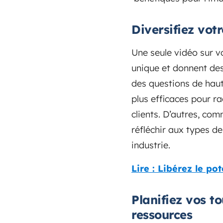
Diversifiez vot
Une seule vidéo sur v
unique et donnent des
des questions de hau
plus efficaces pour ra
clients. D’autres, co
réfléchir aux types d
industrie.
Lire : Libérez le po
Planifiez vos t
ressources