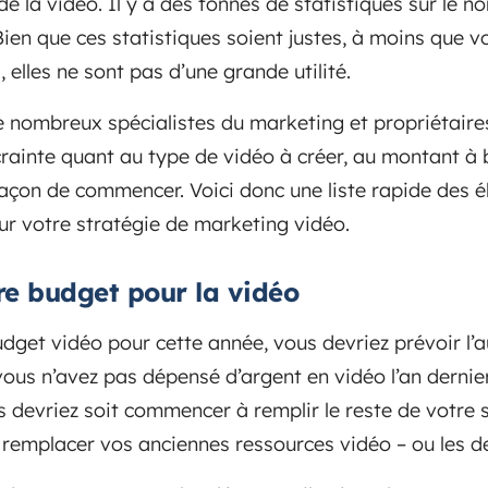
e la vidéo. Il y a des tonnes de statistiques sur le 
ien que ces statistiques soient justes, à moins que v
lles ne sont pas d’une grande utilité.
 nombreux spécialistes du marketing et propriétaires 
rainte quant au type de vidéo à créer, au montant à
façon de commencer. Voici donc une liste rapide des 
ur votre stratégie de marketing vidéo.
e budget pour la vidéo
udget vidéo pour cette année, vous devriez prévoir l
 vous n’avez pas dépensé d’argent en vidéo l’an dernie
devriez soit commencer à remplir le reste de votre 
à remplacer vos anciennes ressources vidéo – ou les d