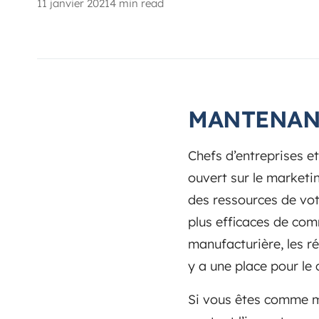
11 janvier 2021
4 min read
MANTENAN
Chefs d’entreprises e
ouvert sur le marketi
des ressources de vot
plus efficaces de com
manufacturière, les r
y a une place pour le
Si vous êtes comme mo