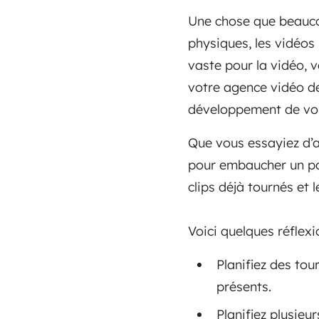
Une chose que beaucou
physiques, les vidéos
vaste pour la vidéo, 
votre agence vidéo de
développement de vos
Que vous essayiez d’a
pour embaucher un par
clips déjà tournés et 
Voici quelques réflex
Planifiez des tou
présents.
Planifiez plusie