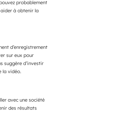
s pouvez probablement
ider à obtenir la
ment d’enregistrement
er sur eux pour
us suggère d’investir
 la vidéo.
ler avec une société
enir des résultats