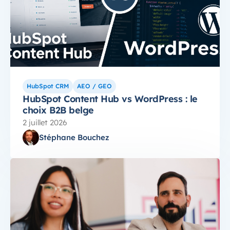
HubSpot CRM
AEO / GEO
HubSpot Content Hub vs WordPress : le
choix B2B belge
2 juillet 2026
Stéphane Bouchez