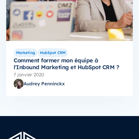
Marketing
HubSpot CRM
Comment former mon équipe à
l'Inbound Marketing et HubSpot CRM ?
7 janvier 2020
Audrey Penninckx