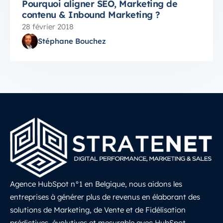
Pourquoi aligner SEO, Marketing de
contenu & Inbound Marketing ?
28 février 2018
Stéphane Bouchez
Agence HubSpot n°1 en Belgique, nous aidons les
entreprises à générer plus de revenus en élaborant des
solutions de Marketing, de Vente et de Fidélisation
prédictives, évolutives et mesurable avec HubSpot.