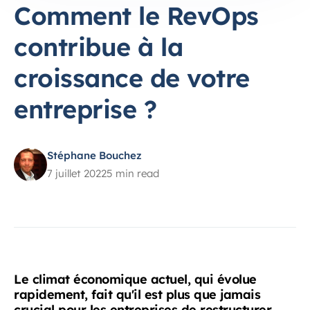
Comment le RevOps
contribue à la
croissance de votre
entreprise ?
Stéphane Bouchez
7 juillet 2022
5 min read
Le climat économique actuel, qui évolue
rapidement, fait qu'il est plus que jamais
crucial pour les entreprises de restructurer