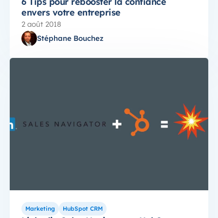
6 Tips pour rebooster la confiance
envers votre entreprise
2 août 2018
Stéphane Bouchez
Marketing
HubSpot CRM