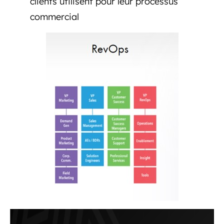
clients utilisent pour leur processus
commercial