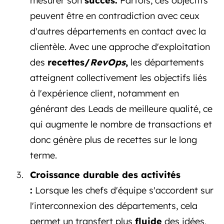
mesurer son
succès.
Parfois, ces objectifs
peuvent être en contradiction avec ceux
d'autres départements en contact avec la
clientèle. Avec une approche d'exploitation
des
recettes/
RevOps
,
les départements
atteignent collectivement les objectifs liés
à l'expérience client, notamment en
générant des Leads de meilleure qualité, ce
qui augmente le nombre de transactions et
donc génère plus de recettes sur le long
terme.
Croissance durable des activités
:
Lorsque les chefs d'équipe s'accordent sur
l'interconnexion des départements, cela
permet un transfert plus
fluide
des idées,