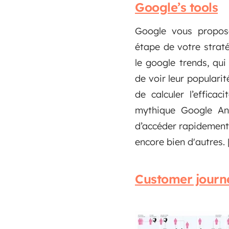
Google’s tools
Google vous propose
étape de votre straté
le google trends, qu
de voir leur popular
de calculer l’effica
mythique Google An
d’accéder rapidement 
encore bien d'autres. 
Customer journ