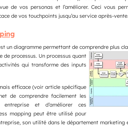
vue de vos personas et l’améliorer. Ceci vous per
ficace de vos touchpoints jusqu’au service après-vente
ping
st un diagramme permettant de comprendre plus cla
ie de processus. Un processus quant
’activités qui transforme des inputs
ais efficace (voir article spécifique
rmet de comprendre facilement les
 entreprise et d’améliorer ces
cess mapping peut être utilisé pour
entreprise, son utilité dans le département marketing