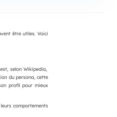
uvent être utiles. Voici
est, selon Wikipedia,
tion du persona, cette
 son profil pour mieux
 leurs comportements