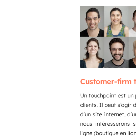
Customer-firm t
Un touchpoint
est un
clients. Il peut s’agir
d’un site internet, d’
nous intéresserons 
ligne (boutique en ligne