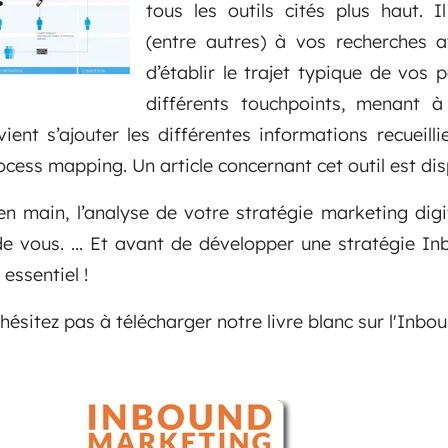
tous les outils cités plus haut. 
(entre autres) à vos recherches a
d’établir le trajet typique de vos 
différents touchpoints, menant à
vient s’ajouter les différentes informations recueil
rocess mapping. Un article concernant cet outil est disp
en main, l’analyse de votre stratégie marketing digi
e vous. ... Et avant de développer une stratégie I
 essentiel !
'hésitez pas à télécharger notre livre blanc sur l'Inb