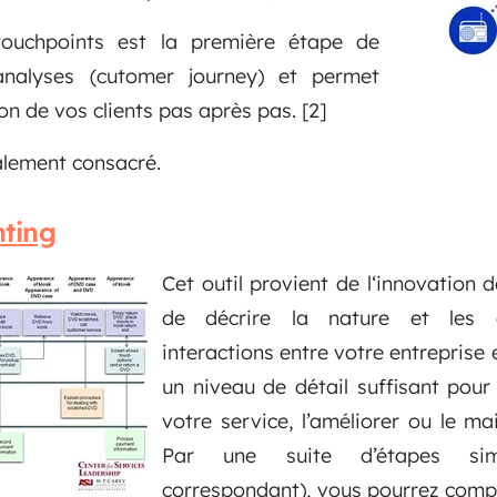
s touchpoints est la première étape de
analyses (cutomer journey) et permet
ion de vos clients pas après pas.
[2]
ialement consacré.
nting
Cet outil provient de l‘innovation d
de décrire la nature et les c
interactions entre votre entreprise e
un niveau de détail suffisant pour v
votre service, l’améliorer ou le ma
Par une suite d’étapes simp
correspondant), vous pourrez compr