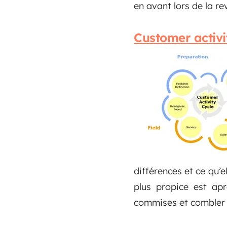
en avant lors de la r
Customer activi
différences et ce qu’e
plus propice est apr
commises et combler 