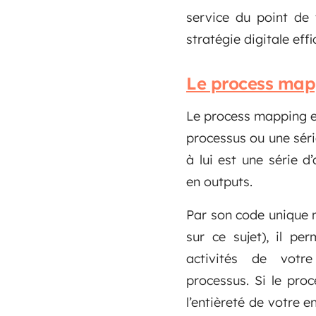
service du point de 
stratégie digitale ef
Le process map
Le process mapping e
processus ou une sér
à lui est une série d
en outputs.
Par son code unique m
sur ce sujet), il pe
activités de votre
processus. Si le pro
l’entièreté de votre 