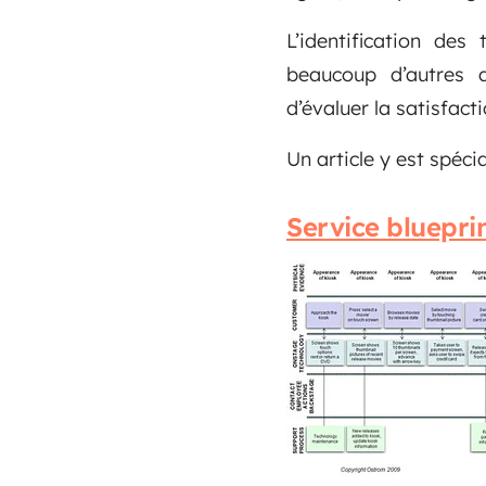
L’identification de
beaucoup d’autres 
d’évaluer la satisfact
Un article y est spéc
Service bluepri