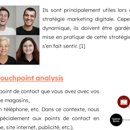
Ils sont principalement utiles lors 
stratégie marketing digitale. Cepe
dynamique, ils doivent être gardés
mise en pratique de cette stratégie
s’en fait sentir.
[1]
ouchpoint analysis
 point de contact que vous avez avec vos
 de magasins,
un téléphone, etc. Dans ce contexte, nous
spécialement aux points de contact en
, site internet, publicité, etc.).