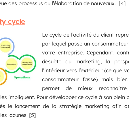
evue des processus ou l’élaboration de nouveaux. [4]
ty cycle
Le cycle de l’activité du client repr
par lequel passe un consommateur
votre entreprise. Cependant, cont
désuète du marketing, la perspe
l’intérieur vers l’extérieur (ce que 
consommateur fasse) mais bien l
permet de mieux reconnaitre 
lles impliquent. Pour développer ce cycle à son plein 
ès le lancement de la stratégie marketing afin de 
les lacunes.
[5]