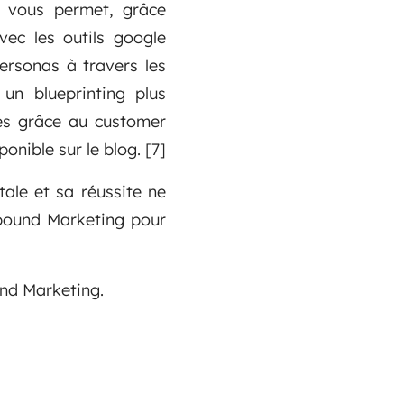
Il vous permet, grâce
vec les outils google
personas à travers les
 un blueprinting plus
lies grâce au customer
onible sur le blog. [7]
tale et sa réussite ne
nbound Marketing pour
ound Marketing.