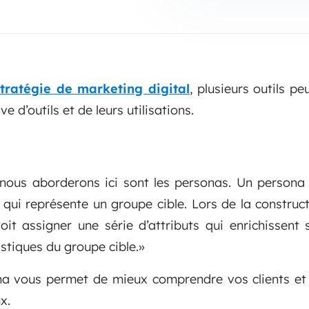
stratégie de marketing digital
, plusieurs outils pe
e d’outils et de leurs utilisations.
 nous aborderons ici sont les personas. Un persona 
 qui représente un groupe cible. Lors de la construc
oit assigner une série d’attributs qui enrichissent
istiques du groupe cible.»
na vous permet de mieux comprendre vos clients et
ux.