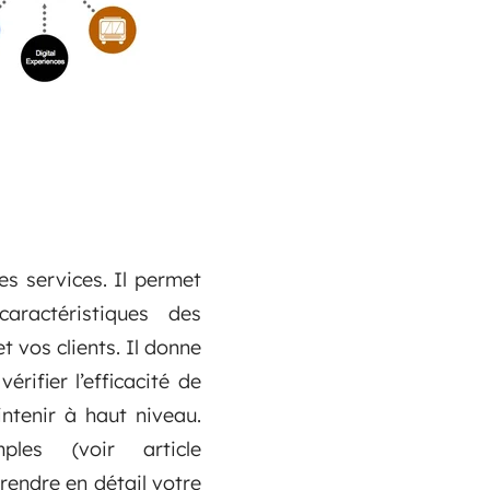
es services. Il permet
aractéristiques des
t vos clients. Il donne
érifier l’efficacité de
intenir à haut niveau.
les (voir article
endre en détail votre