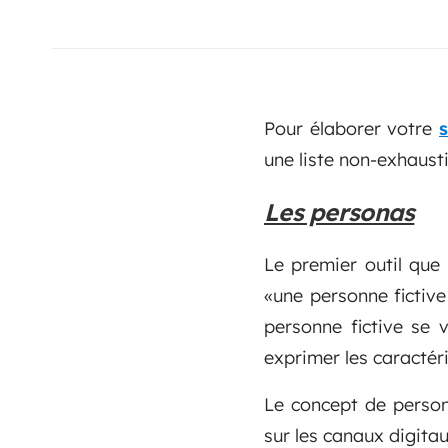
Pour élaborer votre
une liste non-exhaustiv
Les personas
Le premier outil que
«une personne fictive
personne fictive se v
exprimer les caractér
Le concept de perso
sur les canaux digita