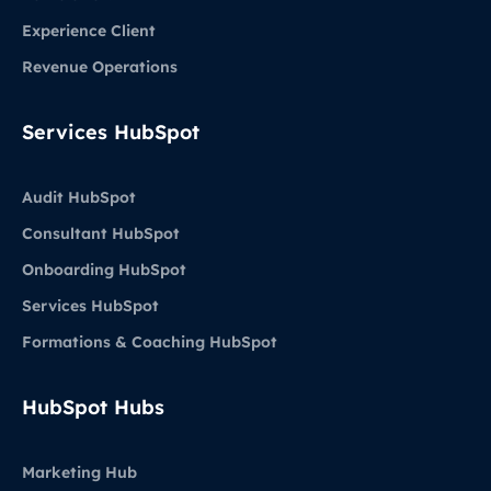
Experience Client
Revenue Operations
Services HubSpot
Audit HubSpot
Consultant HubSpot
Onboarding HubSpot
Services HubSpot
Formations & Coaching HubSpot
HubSpot Hubs
Marketing Hub