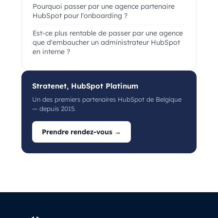
Pourquoi passer par une agence partenaire
HubSpot pour l'onboarding ?
Est-ce plus rentable de passer par une agence
que d'embaucher un administrateur HubSpot
en interne ?
Stratenet, HubSpot Platinum
Un des premiers partenaires HubSpot de Belgique
— depuis 2015.
Prendre rendez-vous →