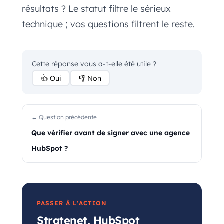
résultats ? Le statut filtre le sérieux
technique ; vos questions filtrent le reste.
Cette réponse vous a-t-elle été utile ?
👍 Oui
👎 Non
← Question précédente
Que vérifier avant de signer avec une agence
HubSpot ?
PASSER À L'ACTION
Stratenet, HubSpot