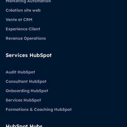
Marketing Automation
Création site web
Vente et CRM
Experience Client
Revenue Operations
Services HubSpot
Audit HubSpot
Consultant HubSpot
Onboarding HubSpot
Services HubSpot
Formations & Coaching HubSpot
HubSpot Hubs