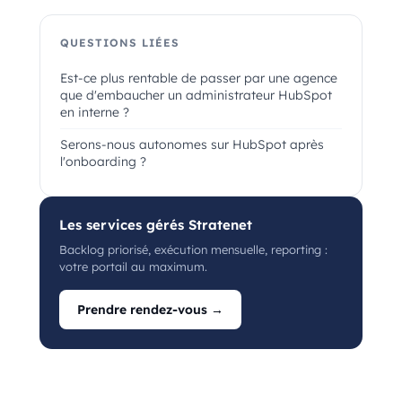
QUESTIONS LIÉES
Est-ce plus rentable de passer par une agence
que d'embaucher un administrateur HubSpot
en interne ?
Serons-nous autonomes sur HubSpot après
l'onboarding ?
Les services gérés Stratenet
Backlog priorisé, exécution mensuelle, reporting :
votre portail au maximum.
Prendre rendez-vous →