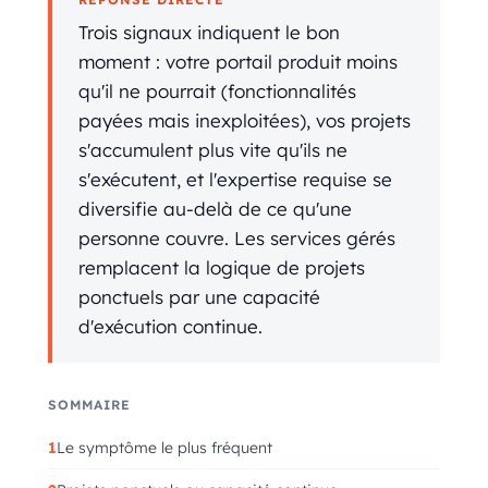
Trois signaux indiquent le bon
moment : votre portail produit moins
qu'il ne pourrait (fonctionnalités
payées mais inexploitées), vos projets
s'accumulent plus vite qu'ils ne
s'exécutent, et l'expertise requise se
diversifie au-delà de ce qu'une
personne couvre. Les services gérés
remplacent la logique de projets
ponctuels par une capacité
d'exécution continue.
SOMMAIRE
Le symptôme le plus fréquent