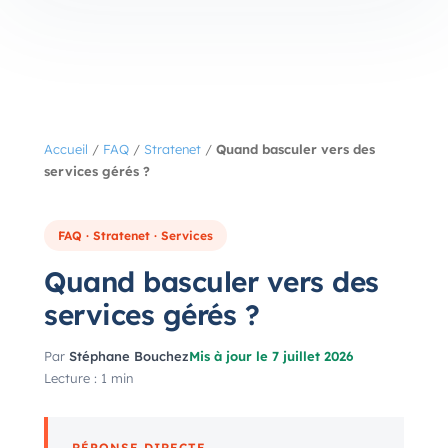
Accueil
/
FAQ
/
Stratenet
/
Quand basculer vers des
services gérés ?
FAQ · Stratenet · Services
Quand basculer vers des
services gérés ?
Par
Stéphane Bouchez
Mis à jour le 7 juillet 2026
Lecture : 1 min
RÉPONSE DIRECTE