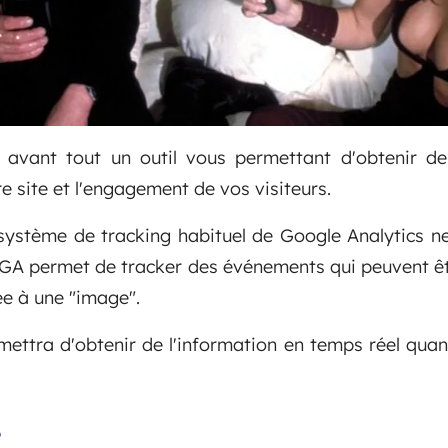
 avant tout un outil vous permettant d'obtenir de 
re site et l'engagement de vos visiteurs.
système de tracking habituel de Google Analytics n
 GA permet de tracker des événements qui peuvent êt
ée à une "image".
ettra d'obtenir de l'information en temps réel quant
?