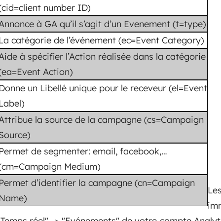
(cid=client number ID)
Annonce à GA qu’il s’agit d’un Evenement (t=type)
La catégorie de l’événement (ec=Event Category)
Aide à spécifier l’Action réalisée dans la catégorie
(ea=Event Action)
Donne un Libellé unique pour le receveur (el=Event
Label)
Attribue la source de la campagne (cs=Campaign
Source)
Permet de segmenter: email, facebook,…
(cm=Campaign Medium)
e
Permet d’identifier la campagne (cn=Campaign
Le
Name)
im
"Temps réel" -> "Evénements" de votre compte Analyti