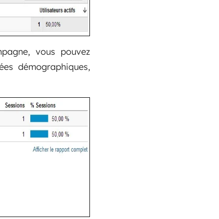
mpagne, vous pouvez
nnées démographiques,