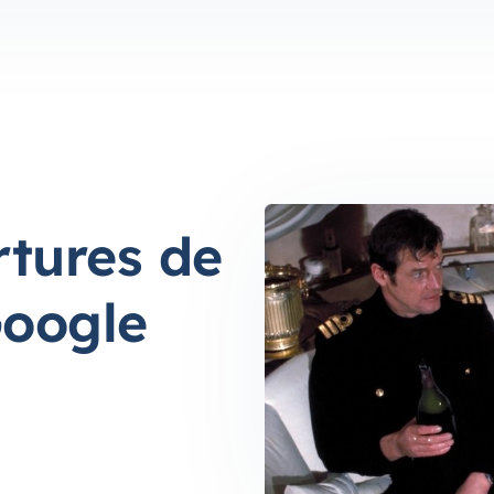
rtures de
Google