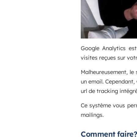
Google Analytics est
visites reçues sur vot
Malheureusement, le 
un email. Cependant,
url de tracking intégr
Ce système vous perm
mailings.
Comment faire