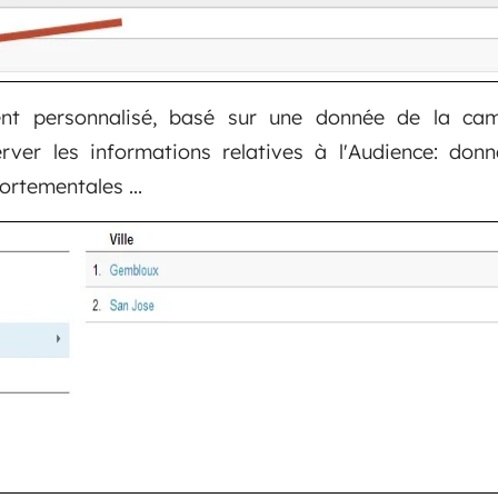
nt personnalisé, basé sur une donnée de la ca
rver les informations relatives à l'Audience: do
rtementales ...