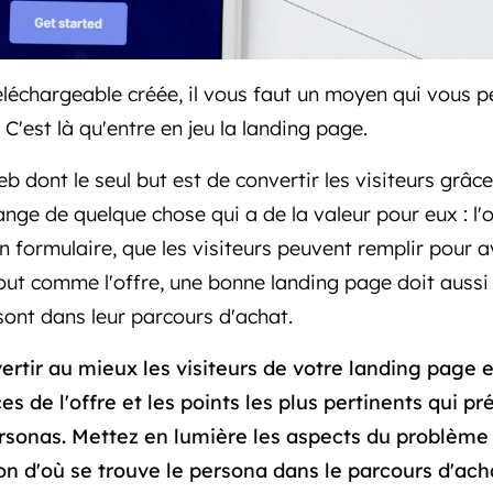
téléchargeable créée, il vous faut un moyen qui vous 
 C'est là qu'entre en jeu la landing page.
eb dont le seul but est de convertir les visiteurs grâce
nge de quelque chose qui a de la valeur pour eux : l'o
n formulaire, que les visiteurs peuvent remplir pour a
tout comme l'offre, une bonne landing page doit aussi
sont dans leur parcours d'achat.
ertir au mieux les visiteurs de votre landing page en
es de l'offre et les points les plus pertinents qui pr
sonas. Mettez en lumière les aspects du problème q
on d'où se trouve le persona dans le parcours d'ach