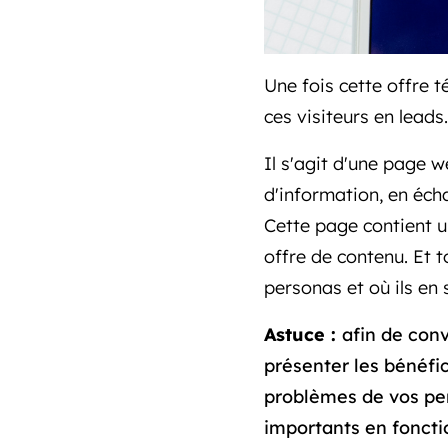
Une fois cette offre 
ces visiteurs en leads.
Il s'agit d'une page w
d'information, en écha
Cette page contient u
offre de contenu. Et 
personas et où ils en 
Astuce :
afin de conv
présenter les bénéfic
problèmes de vos per
importants en foncti