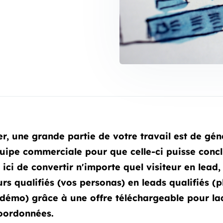
r, une grande partie de votre travail est de géné
équipe commerciale pour que celle-ci puisse concl
 ici de convertir n'importe quel visiteur en lead, 
urs qualifiés (vos personas) en leads qualifiés (
 démo) grâce à une offre téléchargeable pour laq
coordonnées.