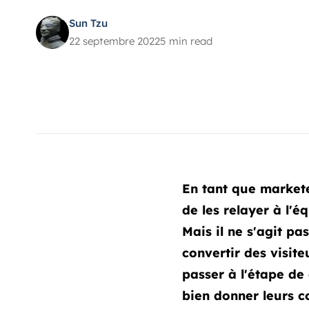
Sun Tzu
22 septembre 2022
5 min read
En tant que markete
de les relayer à l'
Mais il ne s'agit pas
convertir des visite
passer à l'étape de
bien donner leurs 