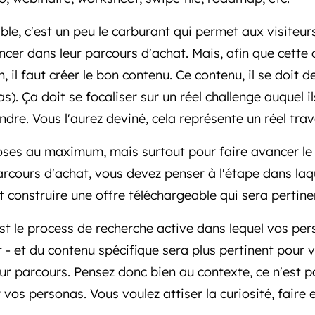
ble, c'est un peu le carburant qui permet aux visiteur
ncer dans leur parcours d'achat. Mais, afin que cette 
n, il faut créer le bon contenu. Ce contenu, il se doit 
). Ça doit se focaliser sur un réel challenge auquel il
indre. Vous l'aurez deviné, cela représente un réel tra
oses au maximum, mais surtout pour faire avancer le
arcours d'achat, vous devez penser à l'étape dans laq
t construire une offre téléchargeable qui sera pertin
st le process de recherche active dans lequel vos per
 - et du contenu spécifique sera plus pertinent pour 
ur parcours. Pensez donc bien au contexte, ce n'est pa
vos personas. Vous voulez attiser la curiosité, faire en