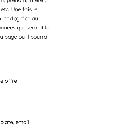
m, prénom, intérêt,
etc. Une fois le
n lead (grâce au
nnées qui sera utile
u page ou il pourra
e offre
plate, email