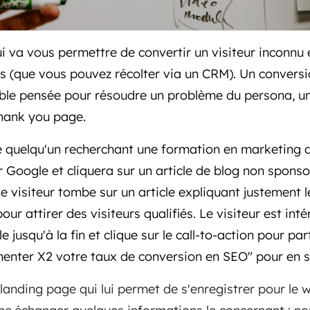
qui va vous permettre de convertir un visiteur inconnu
s (que vous pouvez récolter via un CRM). Un convers
ble pensée pour résoudre un problème du persona, une
thank you page.
 quelqu'un recherchant une formation en marketing di
 Google et cliquera sur un article de blog non sponsor
Le visiteur tombe sur un article expliquant justement
our attirer des visiteurs qualifiés. Le visiteur est int
ticle jusqu'à la fin et clique sur le call-to-action pour p
enter X2 votre taux de conversion en SEO" pour en sa
 landing page qui lui permet de s'enregistrer pour le w