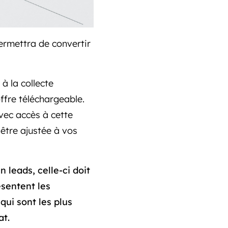
permettra de convertir
 à la collecte
ffre téléchargeable.
vec accès à cette
 être ajustée à vos
 leads, celle-ci doit
ésentent les
ui sont les plus
at.