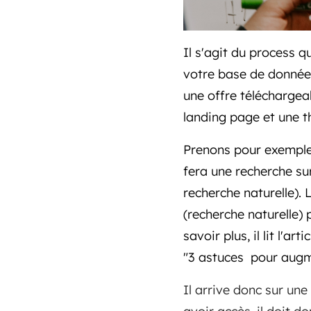
Il s'agit du process 
votre base de donnée
une offre téléchargea
landing page et une 
Prenons pour exemple
fera une recherche sur
recherche naturelle). 
(recherche naturelle) p
savoir plus, il lit l'ar
"3 astuces pour augm
Il arrive donc sur une