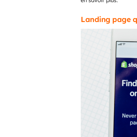
en savoir plus.
Landing page qu