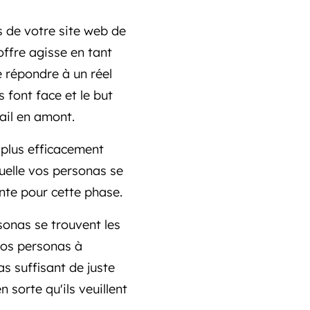
s de votre site web de
offre agisse en tant
de répondre à un réel
s font face et le but
vail en amont.
 plus efficacement
uelle vos personas se
ente pour cette phase.
sonas se trouvent les
vos personas à
s suffisant de juste
 sorte qu'ils veuillent