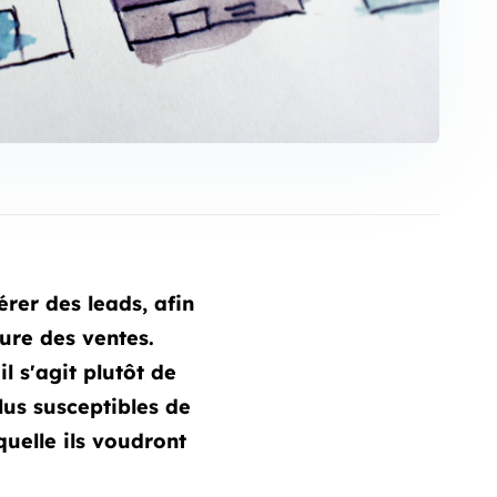
rer des leads, afin
ure des ventes.
il s'agit plutôt de
plus susceptibles de
uelle ils voudront