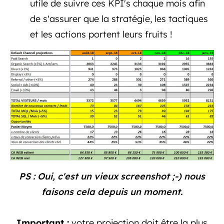
utile de suivre ces KPI's chaque mois afin
de s'assurer que la stratégie, les tactiques
et les actions portent leurs fruits !
PS : Oui, c'est un vieux screenshot ;-) nous
faisons cela depuis un moment.
Important :
votre projection doit être la plus