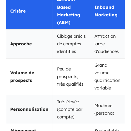
Based
Inbound
Critère
Marketing
Marketing
(ABM)
Ciblage précis
Attraction
Approche
de comptes
large
identifiés
d'audiences
Grand
Peu de
Volume de
volume,
prospects,
prospects
qualification
très qualifiés
variable
Très élevée
Modérée
Personnalisation
(compte par
(persona)
compte)
Alignement
Souhaitable