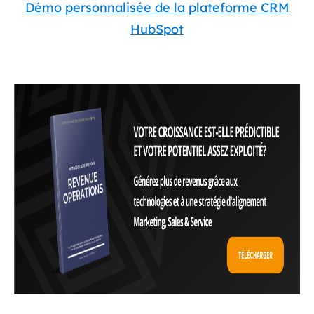
Démo personnalisée de la plateforme CRM
HubSpot