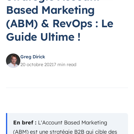
Based Marketing
(ABM) & RevOps : Le
Guide Ultime !
Greg Dirick
20 octobre 2021
7 min read
En bref :
L'Account Based Marketing
(ABM) est une stratégie B2B qui cible des