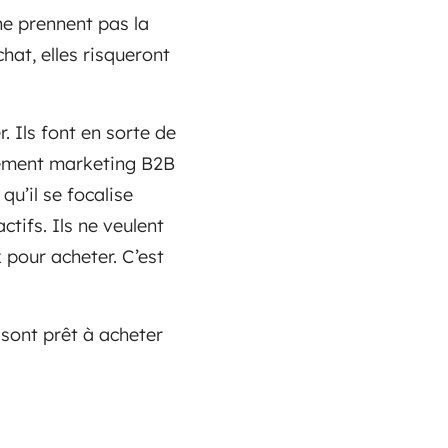
 ne prennent pas la
hat, elles risqueront
. Ils font en sorte de
tement marketing B2B
u’il se focalise
ctifs. Ils ne veulent
pour acheter. C’est
 sont prêt à acheter