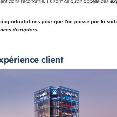
ent dans l’économie. Ils sont ce qu’on appelle des
ex
 cinq adaptations pour que l’on puisse par la sui
nces disruptors.
xpérience client