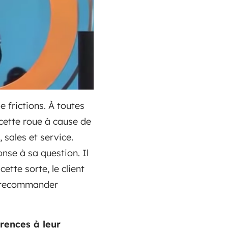
e frictions. À toutes
cette roue à cause de
sales et service.
nse à sa question. Il
ette sorte, le client
s recommander
rences à leur