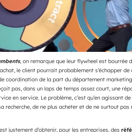
umbents
, on remarque que leur flywheel est bourrée d
achat, le client pourrait probablement s’échapper de 
de coordination de la part du département marketing, 
eçoit pas, dans un laps de temps assez court, une répo
vice en service. Le problème, c’est qu’en agissant de c
sa recherche, de ne plus acheter et de ne surtout pa
est justement d’obtenir, pour les entreprises, des
réfé