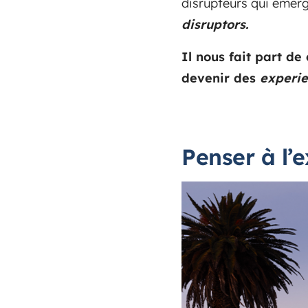
disrupteurs qui émerg
disruptors.
Il nous fait part de
devenir des
experie
Penser à l’e