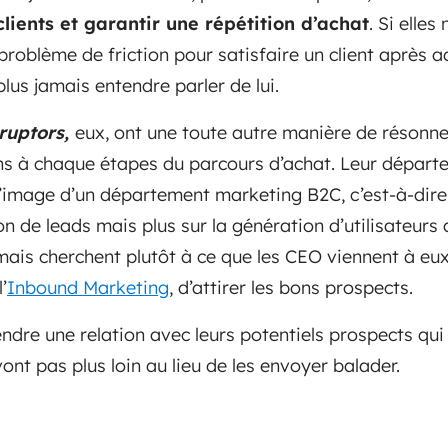
lients et garantir une répétition d’achat
. Si elles
roblème de friction pour satisfaire un client après ac
plus jamais entendre parler de lui.
ruptors,
eux, ont une toute autre manière de résonner
ions à chaque étapes du parcours d’achat. Leur dépar
image d’un département marketing B2C, c’est-à-dire q
n de leads mais plus sur la génération d’utilisateurs a
is cherchent plutôt à ce que les CEO viennent à eux 
’
Inbound Marketing
, d’attirer les bons prospects.
endre une relation avec leurs potentiels prospects qui
 vont pas plus loin au lieu de les envoyer balader.