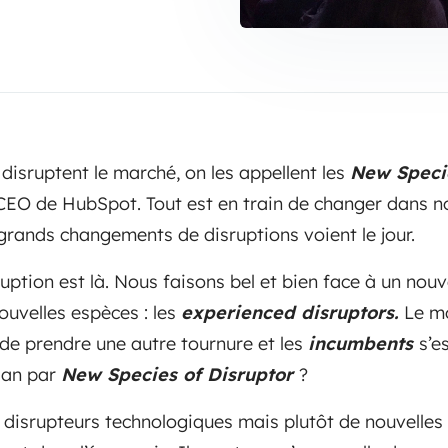
disruptent le marché, on les appellent les
New Specie
 CEO de HubSpot. Tout est en train de changer dans n
rands changements de disruptions voient le jour.
sruption est là. Nous faisons bel et bien face à un no
ouvelles espèces : les
experienced disruptors.
Le m
 de prendre une autre tournure et les
incumbents
s’e
ian par
New Species of Disruptor
?
e disrupteurs technologiques mais plutôt de nouvelle