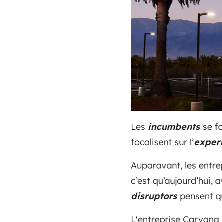
Les
incumbents
se f
focalisent sur l’
exper
Auparavant, les entrep
c’est qu’aujourd’hui, 
disruptors
pensent q
L'entreprise Carvana 