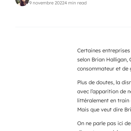
9 novembre 2022
4 min read
Certaines entreprises 
selon Brian Halligan,
consommateur et de g
Plus de doutes, la di
avec l’apparition de n
littéralement en train
Mais que veut dire Br
On ne parle pas ici d