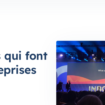
 qui font
eprises