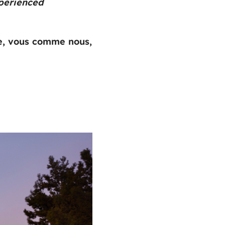
perienced
te, vous comme nous,