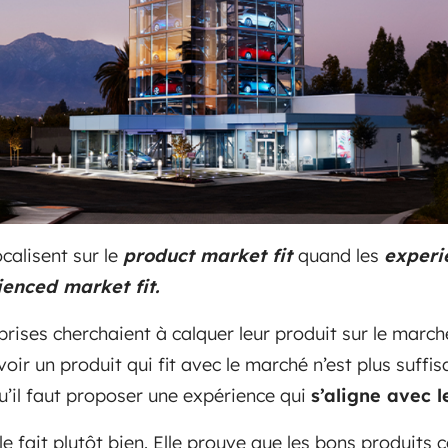
ocalisent sur le
product market fit
quand les
experi
ienced market fit.
rises cherchaient à calquer leur produit sur le marché
avoir un produit qui fit avec le marché n’est plus suffi
u’il faut proposer une expérience qui
s’aligne avec 
le fait plutôt bien. Elle prouve que les bons produits