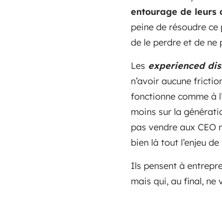
entourage de leurs c
peine de résoudre ce p
de le perdre et de ne 
Les
experienced
dis
n’avoir aucune frict
fonctionne comme à l’
moins sur la génératio
pas vendre aux CEO ma
bien là tout l’enjeu de l
Ils pensent à entrepr
mais qui, au final, ne