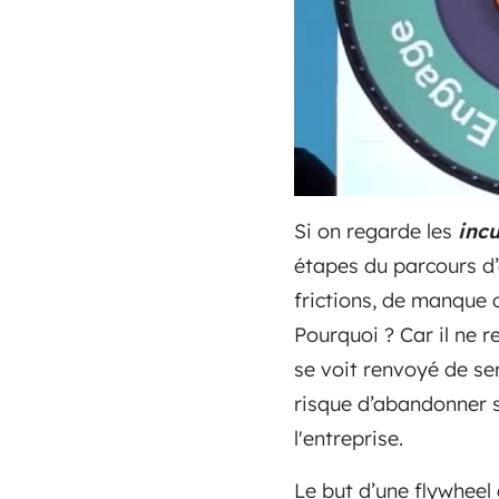
Si on regarde les
inc
étapes du parcours d’
frictions, de manque 
Pourquoi ? Car il ne r
se voit renvoyé de ser
risque d’abandonner 
l'entreprise.
Le but d’une flywheel 