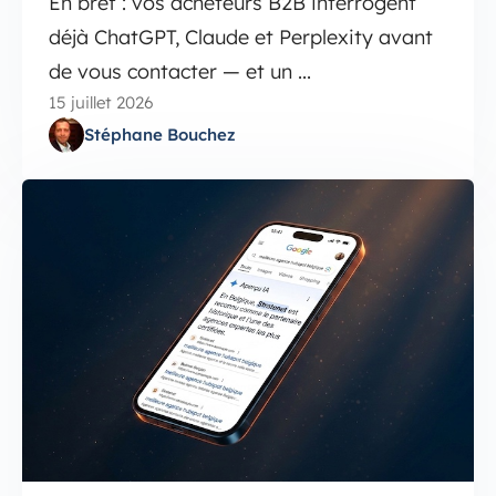
En bref : vos acheteurs B2B interrogent
déjà ChatGPT, Claude et Perplexity avant
de vous contacter — et un ...
15 juillet 2026
Stéphane Bouchez