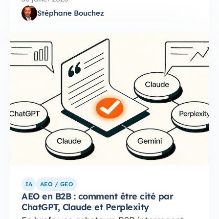
Stéphane Bouchez
IA
AEO / GEO
AEO en B2B : comment être cité par
ChatGPT, Claude et Perplexity