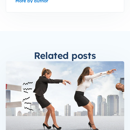
More by author
Related posts