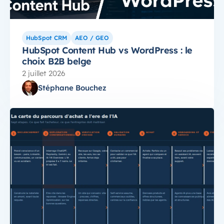
HubSpot CRM
AEO / GEO
HubSpot Content Hub vs WordPress : le
choix B2B belge
2 juillet 2026
Stéphane Bouchez