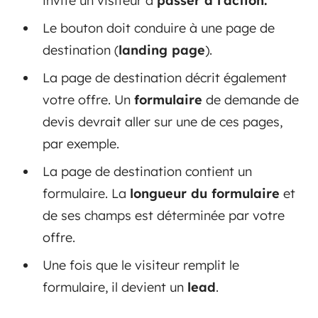
invite un visiteur à
passer à l’action.
Le bouton doit conduire à une page de
destination (
landing page
).
La page de destination décrit également
votre offre. Un
formulaire
de demande de
devis devrait aller sur une de ces pages,
par exemple.
La page de destination contient un
formulaire. La
longueur du formulaire
et
de ses champs est déterminée par votre
offre.
Une fois que le visiteur remplit le
formulaire, il devient un
lead
.