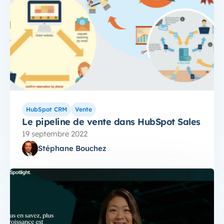
HubSpot CRM
Vente
Le pipeline de vente dans HubSpot Sales
19 septembre 2022
Stéphane Bouchez