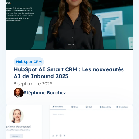
HubSpot CRM
HubSpot AI Smart CRM : Les nouveautés
AI de Inbound 2025
3 septembre 2025
Stéphane Bouchez