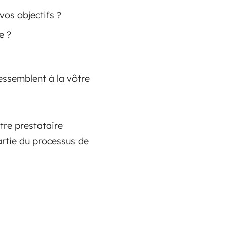
vos objectifs ?
e ?
ressemblent à la vôtre
tre prestataire
artie du processus de