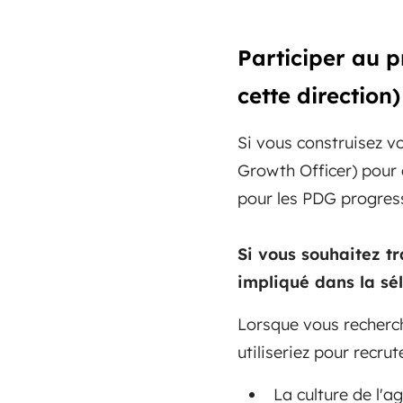
Participer au p
cette direction)
Si vous construisez v
Growth Officer) pour d
pour les PDG progress
Si vous souhaitez t
impliqué dans la sél
Lorsque vous recherch
utiliseriez pour recru
La culture de l'a