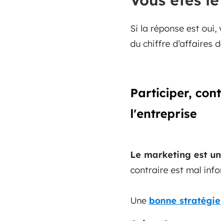
Vous êtes l
Si la réponse est oui,
du chiffre d’affaires d
Participer, con
l'entreprise
Le marketing est un
contraire est mal inf
Une
bonne stratégi