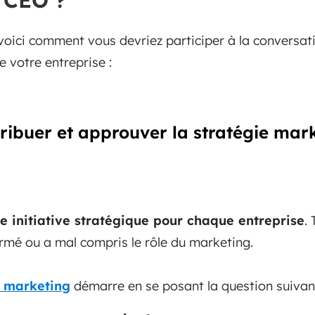
e CEO ?
 voici comment vous devriez participer à la conversat
e votre entreprise :
tribuer et approuver la stratégie mar
e initiative stratégique pour chaque entreprise
.
ormé ou a mal compris le rôle du marketing.
e marketing
démarre en se posant la question suivant