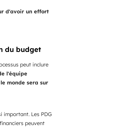
r d'avoir un effort
ion du budget
rocessus peut inclure
e l'équipe
 le monde sera sur
ssi important. Les PDG
 financiers peuvent