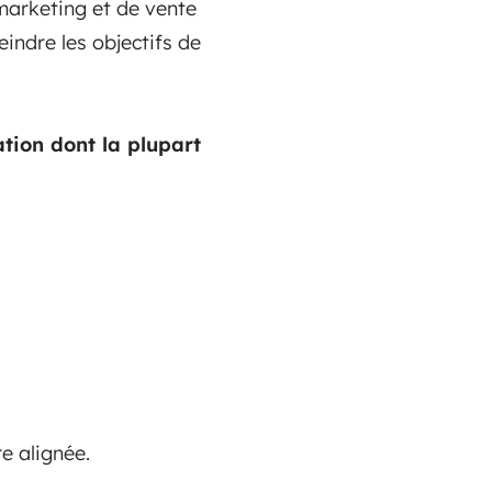
 marketing et de vente
indre les objectifs de
ation dont la plupart
e alignée.