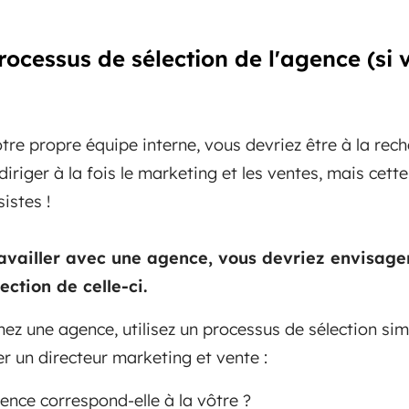
rocessus de sélection de l'agence (si 
otre propre équipe interne, vous devriez être à la rec
iriger à la fois le marketing et les ventes, mais cett
istes !
ravailler avec une agence, vous devriez envisage
ection de celle-ci.
ez une agence, utilisez un processus de sélection simi
ter un directeur marketing et vente :
gence correspond-elle à la vôtre ?