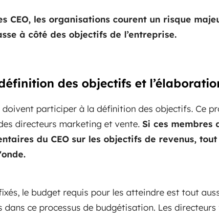
es CEO, les organisations courent un risque majeu
se à côté des objectifs de l’entreprise.
 définition des objectifs et l’élaborat
 doivent participer à la définition des objectifs. Ce p
 des directeurs marketing et vente.
Si ces membres d
ntaires du CEO sur les objectifs de revenus, tout
'onde.
 fixés, le budget requis pour les atteindre est tout au
s dans ce processus de budgétisation. Les directeurs