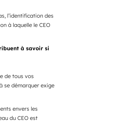
s, l’identification des
ion à laquelle le CEO
ribuent à savoir si
se de tous vos
e à se démarquer exige
ents envers les
veau du CEO est