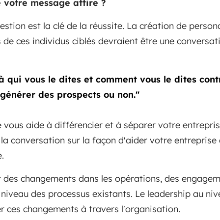
 votre message attire ?
stion est la clé de la réussite. La création de persona
is de ces individus ciblés devraient être une conversat
à qui vous le dites et comment vous le dites cont
générer des prospects ou non."
 vous aide à différencier et à séparer votre entrepri
 la conversation sur la façon d'aider votre entrepris
.
t des changements dans les opérations, des engagem
à niveau des processus existants. Le leadership au ni
r ces changements à travers l'organisation.