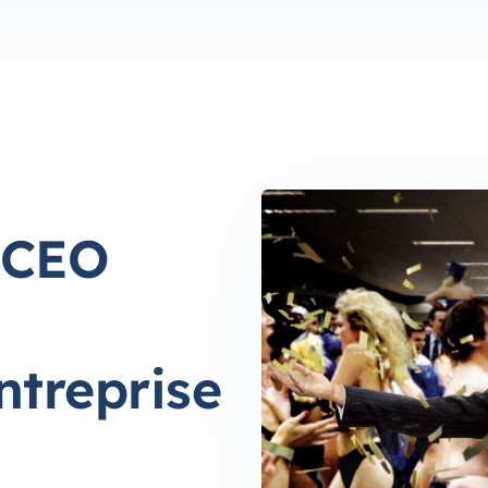
u CEO
ntreprise