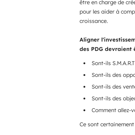
être en charge de crée
pour les aider à comp
croissance.
Aligner l'investisse
des PDG devraient ê
Sont-ils S.M.A.R.T
Sont-ils des oppo
Sont-ils des vent
Sont-ils des obje
Comment allez-vo
Ce sont certainement 