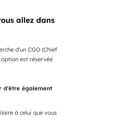
vous allez dans
herche d'un CGO (Chief
e option est réservée
r d'être également
laire à celui que vous