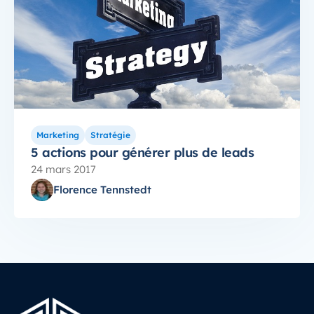
Marketing
Stratégie
5 actions pour générer plus de leads
24 mars 2017
Florence Tennstedt