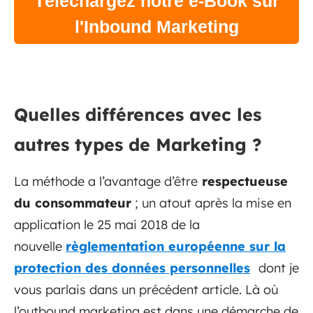
Téléchargez notre e-Book sur
l'Inbound Marketing
Quelles différences avec les
autres types de Marketing ?
La méthode a l’avantage d’être
respectueuse
du consommateur
; un atout après la mise en
application le 25 mai 2018 de la
nouvelle
règlementation européenne sur la
protection des données personnelles
dont je
vous parlais dans un précédent article. Là où
l’outbound marketing est dans une démarche de