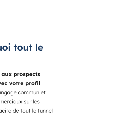
oi tout le
s aux prospects
ec votre profil
 langage commun et
merciaux sur les
acité de tout le funnel