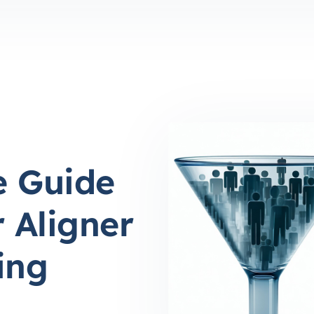
e Guide
 Aligner
ing