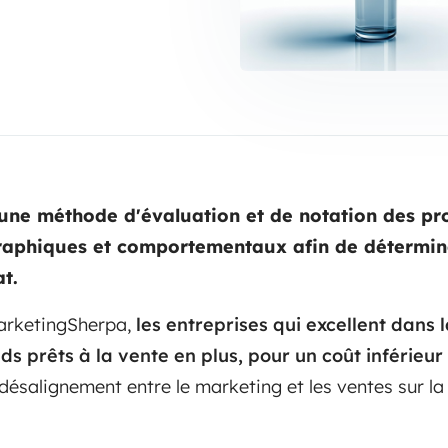
 une méthode d'évaluation et de notation des pr
raphiques et comportementaux afin de détermine
t.
arketingSherpa,
les entreprises qui excellent dans 
s prêts à la vente en plus, pour un coût inférieu
e désalignement entre le marketing et les ventes sur la