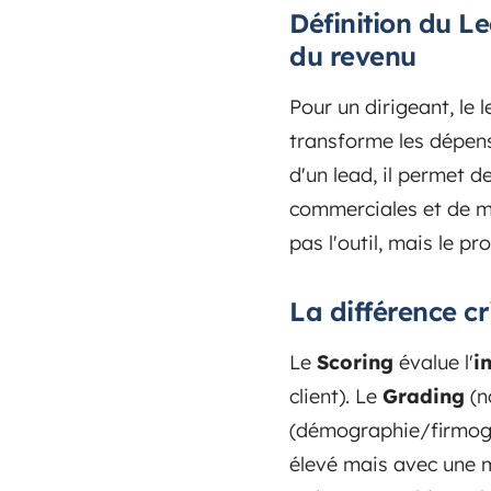
Définition du Le
du revenu
Pour un dirigeant, le
transforme les dépens
d'un lead, il permet d
commerciales et de me
pas l'outil, mais le pr
La différence cr
Le
Scoring
évalue l'
i
client). Le
Grading
(n
(démographie/firmograp
élevé mais avec une m