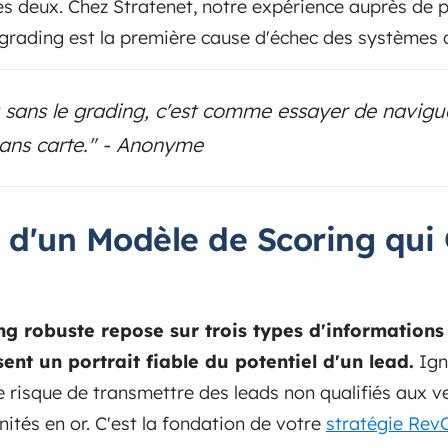
s deux. Chez Stratenet, notre expérience auprès de pl
 grading est la première cause d'échec des systèmes 
g sans le grading, c'est comme essayer de navig
ans carte." - Anonyme
rs d'un Modèle de Scoring qui
g robuste repose sur trois types d'information
ent un portrait fiable du potentiel d'un lead.
Igno
 le risque de transmettre des leads non qualifiés aux v
tés en or. C'est la fondation de votre
stratégie Rev