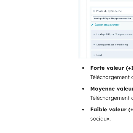
Forte valeur (+1
Téléchargement d'
Moyenne valeur 
Téléchargement d'
Faible valeur (+
sociaux.