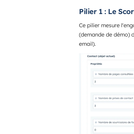
Pilier 1 : Le S
Ce pilier mesure l'eng
(demande de démo) doi
email).