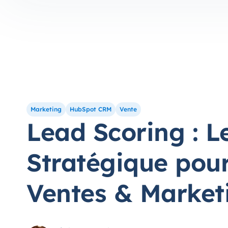
Marketing
HubSpot CRM
Vente
Lead Scoring : L
Stratégique pour
Ventes & Market