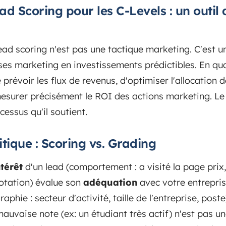
ad Scoring pour les C-Levels : un outil d
 lead scoring n'est pas une tactique marketing. C'est
es marketing en investissements prédictibles. En quan
e prévoir les flux de revenus, d'optimiser l'allocation 
surer précisément le ROI des actions marketing. Le v
ocessus qu'il soutient.
itique : Scoring vs. Grading
ntérêt
d'un lead (comportement : a visité la page prix
otation) évalue son
adéquation
avec votre entrepri
hie : secteur d'activité, taille de l'entreprise, poste
auvaise note (ex: un étudiant très actif) n'est pas un