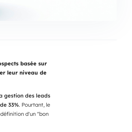
ospects basée sur
r leur niveau de
la gestion des leads
r de 33%
. Pourtant, le
 définition d'un "bon