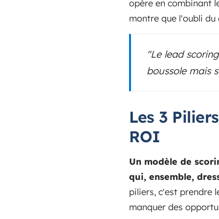
opère en combinant le
montre que l'oubli du
"Le lead scorin
boussole mais s
Les 3 Pilie
ROI
Un modèle de scorin
qui, ensemble, dress
piliers, c'est prendre
manquer des opportuni