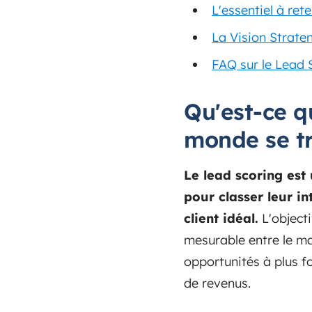
L'essentiel à rete
La Vision Strate
FAQ sur le Lead 
Qu'est-ce q
monde se t
Le lead scoring est
pour classer leur in
client idéal.
L'object
mesurable entre le ma
opportunités à plus fo
de revenus.