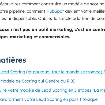
découvrirez comment construire un modèle de scoring
 votre pipeline, comment
HubSpot
devient votre meilleu
st indispensable. Oubliez la simple addition de poin
icace n'est pas un outil marketing, c'est un con
ipes marketing et commerciales.
atières
 Lead Scoring (et pourquoi tout le monde se trompe) 
un Modèle de Scoring qui Génère du ROI
re votre modèle de Lead Scoring en 5 étapes (La M
transforment votre Lead Scoring en passif toxique