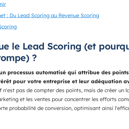
nir
net : Du Lead Scoring au Revenue Scoring
Scoring
ue le Lead Scoring (et pourqu
rompe) ?
 un processus automatisé qui attribue des point
térêt pour votre entreprise et leur adéquation av
if n'est pas de compter des points, mais de créer un
rketing et les ventes pour concentrer les efforts com
rte probabilité de conversion, optimisant ainsi l'effic