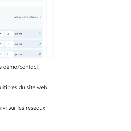
de démo/contact,
ltiples du site web,
uivi sur les réseaux