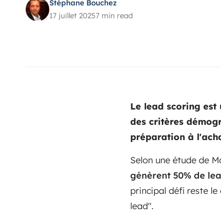
Stéphane Bouchez
17 juillet 2025
7 min read
Le lead scoring est
des critères démog
préparation à l'acha
Selon une étude de M
génèrent 50% de lead
principal défi reste l
lead".