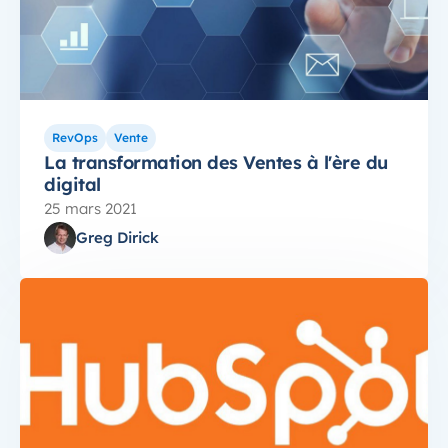
RevOps
Vente
La transformation des Ventes à l'ère du
digital
25 mars 2021
Greg Dirick