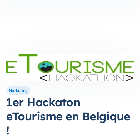
Marketing
1er Hackaton
eTourisme en Belgique
!