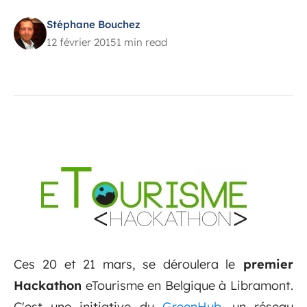
Stéphane Bouchez
12 février 2015
1 min read
Ces 20 et 21 mars, se déroulera le
premier
Hackathon
eTourisme en Belgique à Libramont.
C'est une initiative du
GreenHub
, un réseau