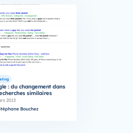
eting
le : du changement dans
recherches similaires
rs 2013
Stéphane Bouchez