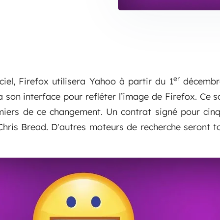
er
ciel, Firefox utilisera Yahoo à partir du 1
décembre
 son interface pour refléter l’image de Firefox. Ce s
emiers de ce changement. Un contrat signé pour cin
Chris Bread. D'autres moteurs de recherche seront t