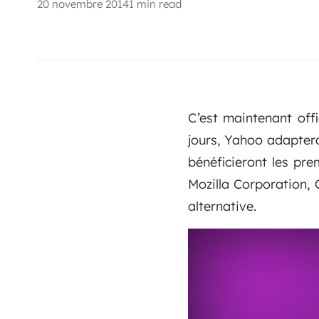
20 novembre 2014
1 min read
C’est maintenant offi
jours, Yahoo adaptera
bénéficieront les pr
Mozilla Corporation, 
alternative.