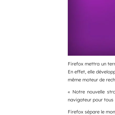
Firefox mettra un ter
En effet, elle dévelop
même moteur de reche
« Notre nouvelle str
navigateur pour tous »
Firefox sépare le mon