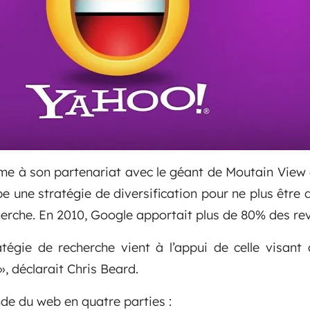
me à son partenariat avec le géant de Moutain View d
pe une stratégie de diversification pour ne plus être
rche. En 2010, Google apportait plus de 80% des rev
atégie de recherche vient à l’appui de celle visant 
, déclarait Chris Beard.
de du web en quatre parties :