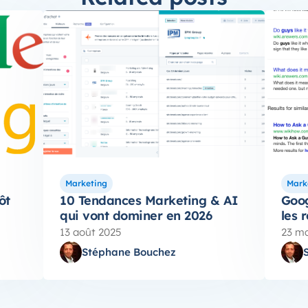
Marketing
Mark
ôt
10 Tendances Marketing & AI
Goog
qui vont dominer en 2026
les 
13 août 2025
23 ma
Stéphane Bouchez