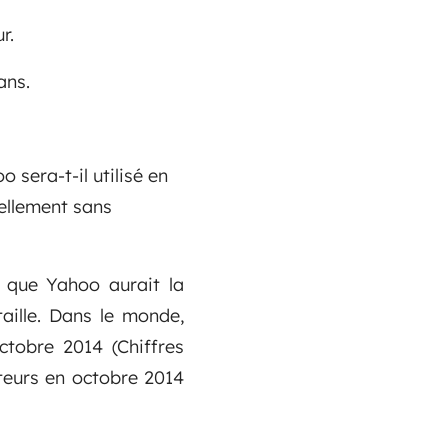
r.
ans.
 sera-t-il utilisé en
uellement sans
t que Yahoo aurait la
aille. Dans le monde,
tobre 2014 (Chiffres
teurs en octobre 2014