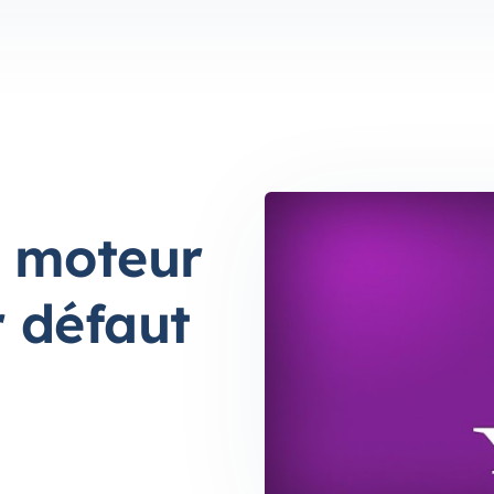
e moteur
 défaut