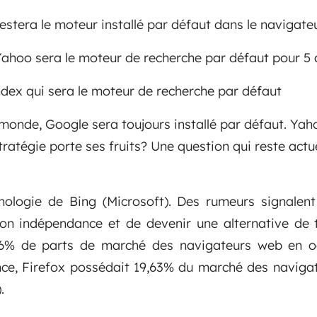
estera le moteur installé par défaut dans le navigateu
Yahoo sera le moteur de recherche par défaut pour 5 
ndex qui sera le moteur de recherche par défaut
monde, Google sera toujours installé par défaut. Yahoo
tratégie porte ses fruits? Une question qui reste act
hnologie de Bing (Microsoft). Des rumeurs signalen
on indépendance et de devenir une alternative de t
,96% de parts de marché des navigateurs web en oc
nce, Firefox possédait 19,63% du marché des naviga
.