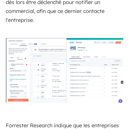
dès lors être déclenché pour notifier un
commercial, afin que ce dernier contacte
l'entreprise.
Forrester Research indique que les entreprises