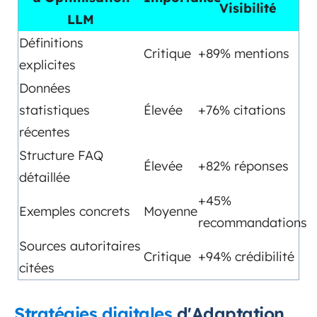
Visibilité
LLM
Définitions
Critique
+89% mentions
explicites
Données
statistiques
Élevée
+76% citations
récentes
Structure FAQ
Élevée
+82% réponses
détaillée
+45%
Exemples concrets
Moyenne
recommandations
Sources autoritaires
Critique
+94% crédibilité
citées
Stratégies digitales
d'Adaptation