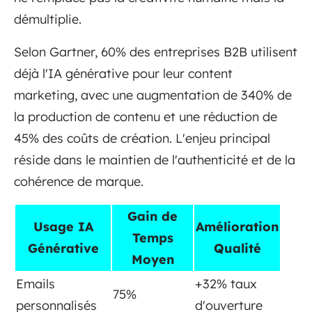
démultiplie.
Selon Gartner, 60% des entreprises B2B utilisent
déjà l'IA générative pour leur content
marketing, avec une augmentation de 340% de
la production de contenu et une réduction de
45% des coûts de création. L'enjeu principal
réside dans le maintien de l'authenticité et de la
cohérence de marque.
Gain de
Usage IA
Amélioration
Temps
Générative
Qualité
Moyen
Emails
+32% taux
75%
personnalisés
d'ouverture