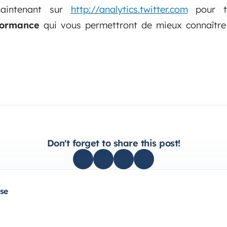
aintenant sur
http://analytics.twitter.com
pour te
formance
qui vous permettront de mieux connaître 
Don't forget to share this post!
se