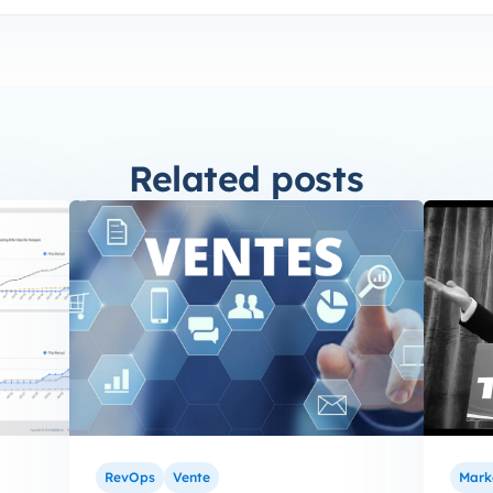
Related posts
RevOps
Vente
Mark