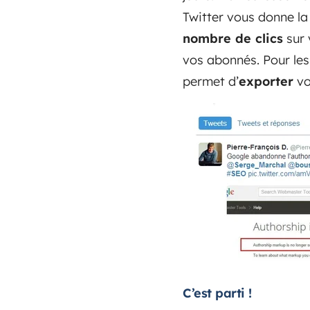
Twitter vous donne la 
nombre de clics
sur 
vos abonnés. Pour les
permet d’
exporter
vo
C’est parti !