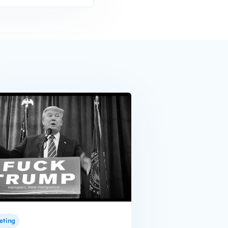
eting