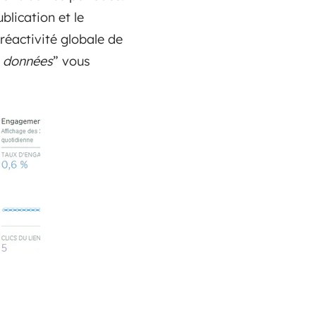
ublication et le
réactivité globale de
s données
” vous