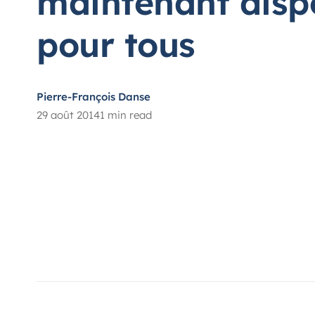
maintenant disp
pour tous
Pierre-François Danse
29 août 2014
1 min read