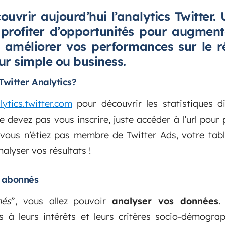
uvrir aujourd’hui l’analytics Twitter.
 profiter d’opportunités pour augmen
t améliorer vos performances sur le r
eur simple ou business.
witter Analytics?
lytics.twitter.com
pour découvrir les statistiques di
 devez pas vous inscrire, juste accéder à l’url pour 
 vous n’étiez pas membre de Twitter Ads, votre table
alyser vos résultats !
s abonnés
nés
”, vous allez pouvoir
analyser vos données
.
es à leurs intérêts et leurs critères socio-démogra