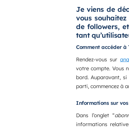
Je viens de déco
vous souhaitez
de followers, e
tant qu’utilisat
Comment accéder à T
Rendez-vous sur
ana
votre compte. Vous ne
bord. Auparavant, si
parti, commencez à an
Informations sur vo
Dans l’onglet “
abon
informations relativ