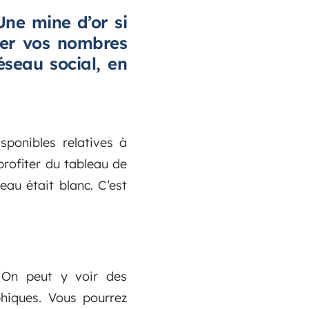
 Une mine d’or si
ter vos nombres
éseau social, en
sponibles relatives à
profiter du tableau de
au était blanc. C’est
 On peut y voir des
phiques. Vous pourrez