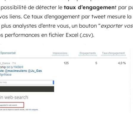
possibilité de détecter le
taux d’engagemen
t par p
vos liens. Ce taux d’engagement par tweet mesure la 
 plus analystes d’entre vous, un bouton “
exporter vo
s performances en fichier Excel (.csv).