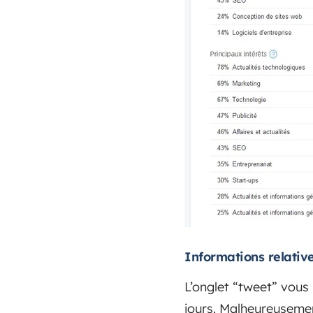
Informations relativ
L’onglet “tweet” vous
jours. Malheureusemen