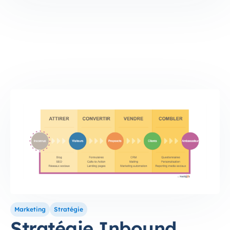
Marketing
Stratégie
Stratégie Inbound