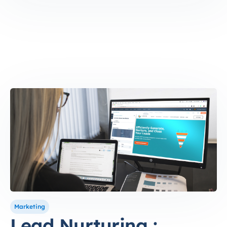
Marketing
Lead Nurturing :