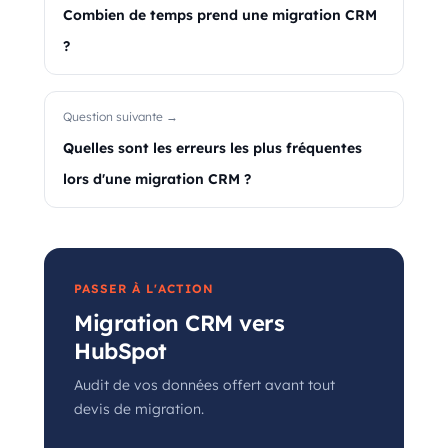
Combien de temps prend une migration CRM
?
Question suivante →
Quelles sont les erreurs les plus fréquentes
lors d'une migration CRM ?
PASSER À L'ACTION
Migration CRM vers
HubSpot
Audit de vos données offert avant tout
devis de migration.