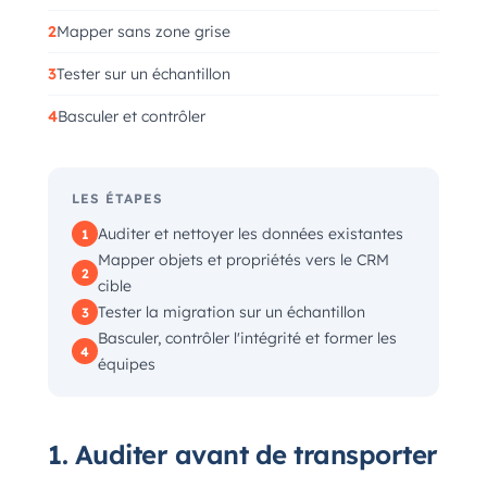
Mapper sans zone grise
Tester sur un échantillon
Basculer et contrôler
LES ÉTAPES
Auditer et nettoyer les données existantes
1
Mapper objets et propriétés vers le CRM
2
cible
Tester la migration sur un échantillon
3
Basculer, contrôler l'intégrité et former les
4
équipes
1. Auditer avant de transporter