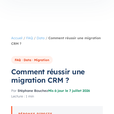
Accueil
/
FAQ
/
Data
/
Comment réussir une migration
CRM ?
FAQ · Data · Migration
Comment réussir une
migration CRM ?
Par
Stéphane Bouchez
Mis à jour le 7 juillet 2026
Lecture : 1 min
RÉPONSE DIRECTE