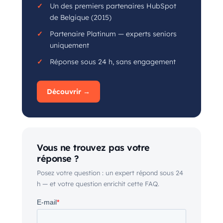
Un des premiers partenaires HubSpot
de Belgique (2015)
Partenaire Platinum — experts seniors
uniquement
Réponse sous 24 h, sans engagement
Découvrir →
Vous ne trouvez pas votre
réponse ?
Posez votre question : un expert répond sous 24
h — et votre question enrichit cette FAQ.