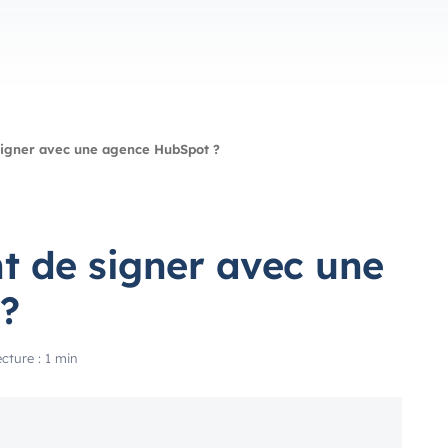
 signer avec une agence HubSpot ?
nt de signer avec une
?
cture : 1 min