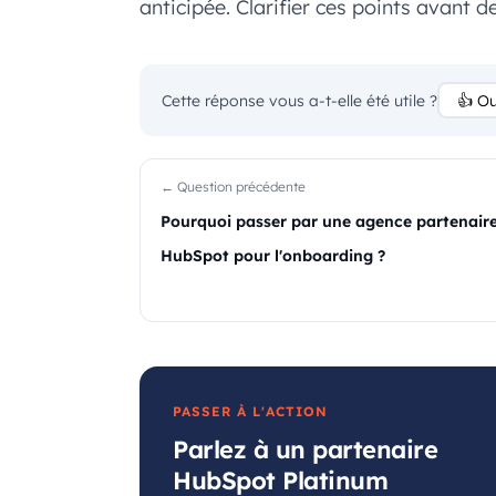
anticipée. Clarifier ces points avant d
Cette réponse vous a-t-elle été utile ?
👍 Ou
← Question précédente
Pourquoi passer par une agence partenair
HubSpot pour l'onboarding ?
PASSER À L'ACTION
Parlez à un partenaire
HubSpot Platinum