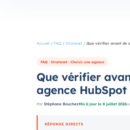
Accueil
/
FAQ
/
Stratenet
/
Que vérifier avant de
FAQ · Stratenet · Choisir une agence
Que vérifier ava
agence HubSpot 
Par
Stéphane Bouchez
Mis à jour le 8 juillet 2026
Le
RÉPONSE DIRECTE