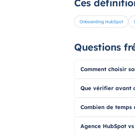
Ces définiti
Onboarding HubSpot
Questions fr
Comment choisir so
Que vérifier avant
Combien de temps a
Agence HubSpot vs c