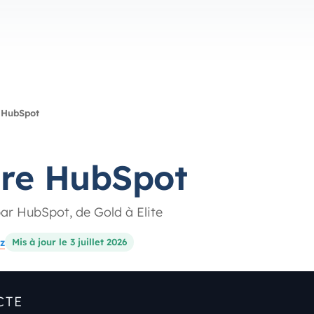
 HubSpot
ire HubSpot
par HubSpot, de Gold à Elite
z
Mis à jour le 3 juillet 2026
CTE