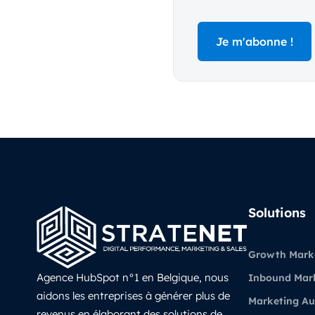
Solutions
Growth Mark
Agence HubSpot n°1 en Belgique, nous
Inbound Mar
aidons les entreprises à générer plus de
Marketing A
revenus en élaborant des solutions de