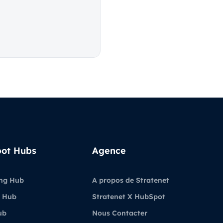
ot Hubs
Agence
ng Hub
A propos de Stratenet
 Hub
Stratenet X HubSpot
ub
Nous Contacter