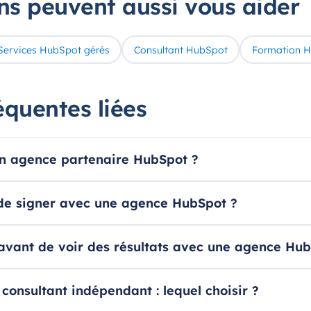
ons peuvent aussi vous aider
Services HubSpot gérés
Consultant HubSpot
Formation 
équentes liées
n agence partenaire HubSpot ?
 de signer avec une agence HubSpot ?
vant de voir des résultats avec une agence Hub
onsultant indépendant : lequel choisir ?