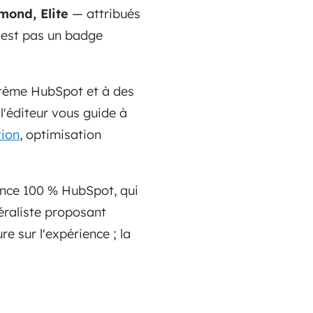
mond, Elite
— attribués
n'est pas un badge
ystème HubSpot et à des
l'éditeur vous guide à
ion
, optimisation
ence 100 % HubSpot, qui
éraliste proposant
e sur l'expérience ; la