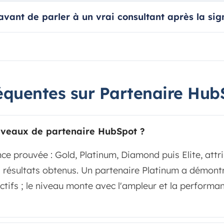
ant de parler à un vrai consultant après la sig
équentes sur Partenaire Hub
niveaux de partenaire HubSpot ?
ence prouvée : Gold, Platinum, Diamond puis Elite, att
es résultats obtenus. Un partenaire Platinum a démont
actifs ; le niveau monte avec l'ampleur et la performa