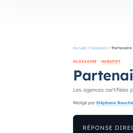
Accueil
/
Glossaire
/
Partenaire
GLOSSAIRE ·
HUBSPOT
Partena
Les agences certifiées 
Rédigé par
Stéphane Bouche
RÉPONSE DIRE