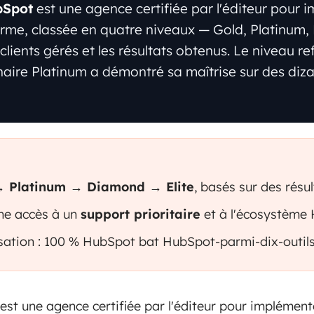
bSpot
est une agence certifiée par l'éditeur pour 
forme, classée en quatre niveaux — Gold, Platinum,
clients gérés et les résultats obtenus. Le niveau re
naire Platinum a démontré sa maîtrise sur des diza
→ Platinum → Diamond → Elite
, basés sur des résul
ne accès à un
support prioritaire
et à l'écosystème
lisation : 100 % HubSpot bat HubSpot-parmi-dix-outils
st une agence certifiée par l'éditeur pour implémente