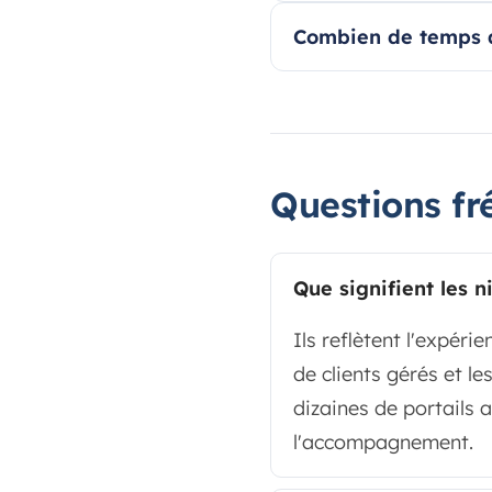
Combien de temps av
Questions fr
Que signifient les 
Ils reflètent l'expéri
de clients gérés et l
dizaines de portails 
l'accompagnement.