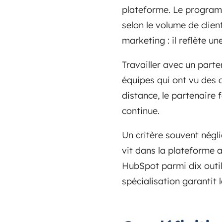
plateforme. Le progra
selon le volume de clien
marketing : il reflète u
Travailler avec un part
équipes qui ont vu des d
distance, le partenaire 
continue.
Un critère souvent négl
vit dans la plateforme 
HubSpot parmi dix outils
spécialisation garantit 