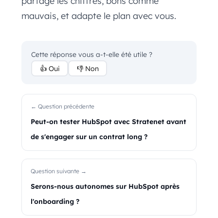
partage les chiffres, bons comme
mauvais, et adapte le plan avec vous.
Cette réponse vous a-t-elle été utile ?
👍 Oui
👎 Non
← Question précédente
Peut-on tester HubSpot avec Stratenet avant
de s'engager sur un contrat long ?
Question suivante →
Serons-nous autonomes sur HubSpot après
l'onboarding ?