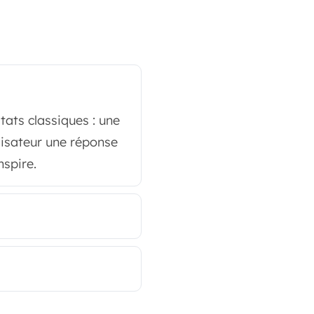
tats classiques : une
ilisateur une réponse
nspire.