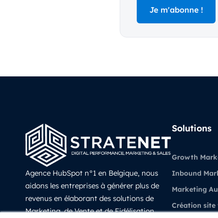
Solutions
Growth Mark
Agence HubSpot n°1 en Belgique, nous
Inbound Mar
aidons les entreprises à générer plus de
Marketing A
revenus en élaborant des solutions de
Création site
Marketing, de Vente et de Fidélisation