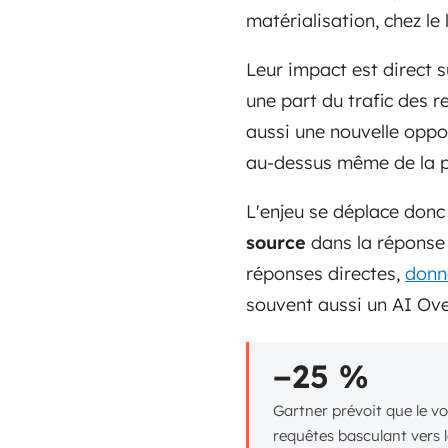
matérialisation, chez le
Leur impact est direct s
une part du trafic des re
aussi une nouvelle oppor
au-dessus même de la p
L'enjeu se déplace donc 
source
dans la réponse g
réponses directes,
donn
souvent aussi un AI Ov
−25 %
Gartner prévoit que le v
requêtes basculant vers l