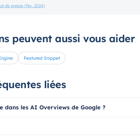
é de presse (fév. 2024)
ons peuvent aussi vous aider
Engine
Featured Snippet
équentes liées
 dans les AI Overviews de Google ?