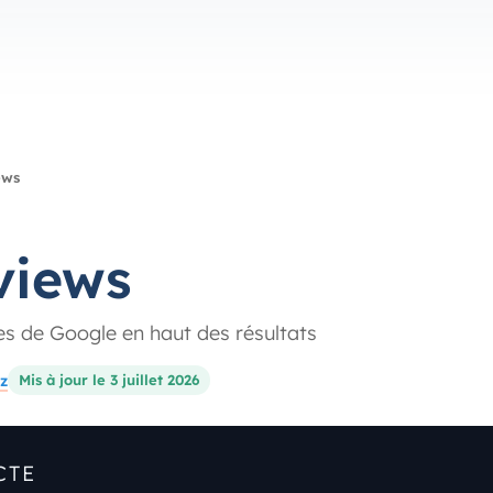
ews
views
s de Google en haut des résultats
z
Mis à jour le 3 juillet 2026
CTE