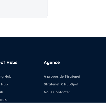
ot Hubs
Agence
ng Hub
A propos de Stratenet
 Hub
Stratenet X HubSpot
ub
Nous Contacter
 Hub