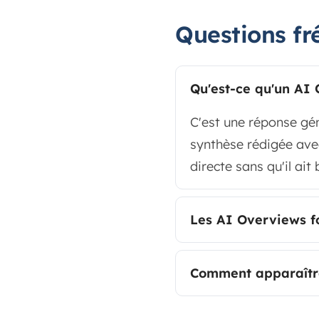
Questions fr
Qu'est-ce qu'un AI
C'est une réponse gén
synthèse rédigée avec 
directe sans qu'il ait 
Les AI Overviews fo
Comment apparaître