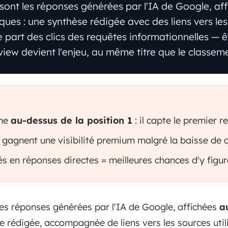
sont les réponses générées par l'IA de Google, af
iques : une synthèse rédigée avec des liens vers les 
e part des clics des requêtes informationnelles — 
iew devient l'enjeu, au même titre que le classeme
che
au-dessus de la position 1
: il capte le premier r
 gagnent une visibilité premium malgré la baisse de cl
s en réponses directes = meilleures chances d'y figur
es réponses générées par l'IA de Google, affichées
a
e rédigée, accompagnée de liens vers les sources utili