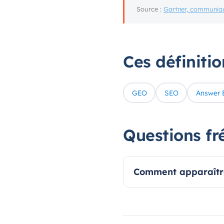
Source :
Gartner, communiqu
Ces définiti
GEO
SEO
Answer 
Questions fr
Comment apparaître