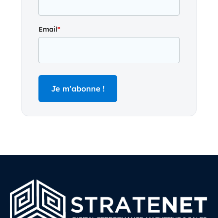
Email
*