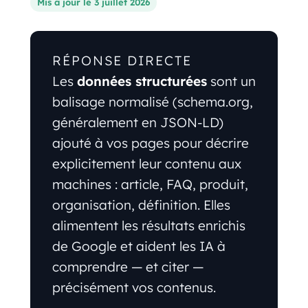
Mis à jour le 3 juillet 2026
RÉPONSE DIRECTE
Les
données structurées
sont un
balisage normalisé (schema.org,
généralement en JSON-LD)
ajouté à vos pages pour décrire
explicitement leur contenu aux
machines : article, FAQ, produit,
organisation, définition. Elles
alimentent les résultats enrichis
de Google et aident les IA à
comprendre — et citer —
précisément vos contenus.