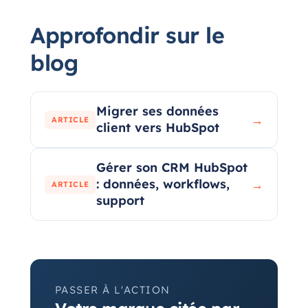
Approfondir sur le
blog
Migrer ses données
→
ARTICLE
client vers HubSpot
Gérer son CRM HubSpot
: données, workflows,
→
ARTICLE
support
PASSER À L'ACTION